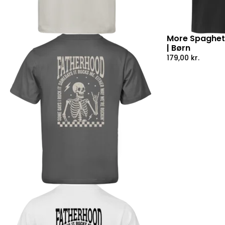
More Spaghetti
| Børn
179,00
kr.