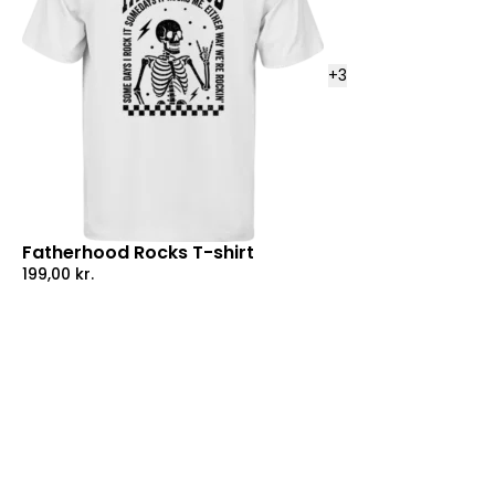
+
3
Fatherhood Rocks T-shirt
199,00
kr.