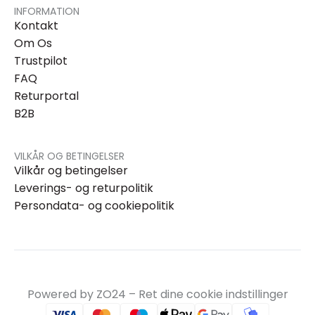
INFORMATION
Kontakt
Om Os
Trustpilot
FAQ
Returportal
B2B
VILKÅR OG BETINGELSER
Vilkår og betingelser
Leverings- og returpolitik
Persondata- og cookiepolitik
Powered by ZO24 –
Ret dine cookie indstillinger