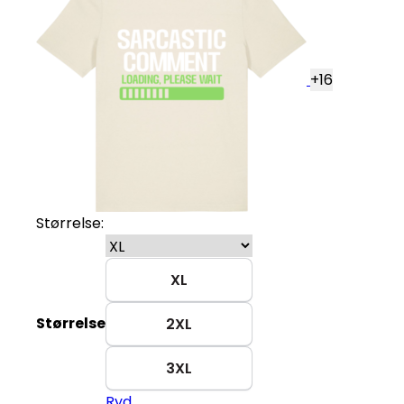
+
16
Størrelse:
XL
Størrelse
2XL
3XL
Ryd