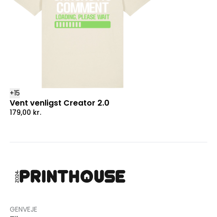
+
15
Vent venligst Creator 2.0
179,00
kr.
GENVEJE