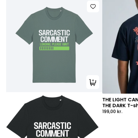
Tilføj til kurv
THE LIGHT CA
THE DARK T-sh
199,00
kr.