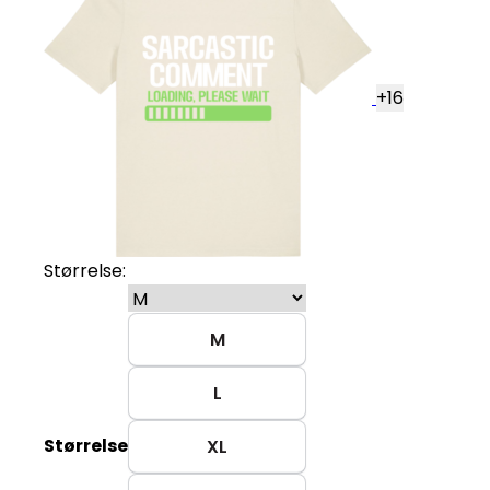
+
16
Størrelse:
M
L
Størrelse
XL