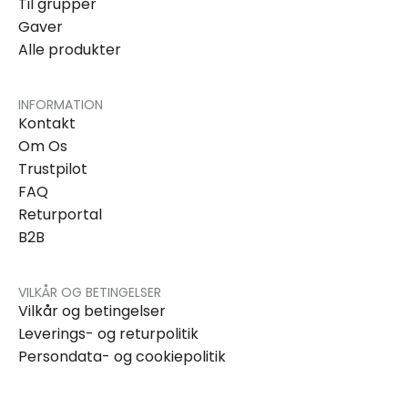
Til grupper
Gaver
Alle produkter
INFORMATION
Kontakt
Om Os
Trustpilot
FAQ
Returportal
B2B
VILKÅR OG BETINGELSER
Vilkår og betingelser
Leverings- og returpolitik
Persondata- og cookiepolitik