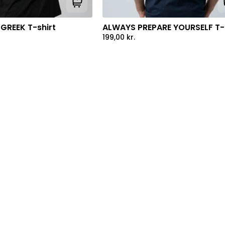
Tilføj til kurv
GREEK T-shirt
ALWAYS PREPARE YOURSELF T-s
199,00
kr.