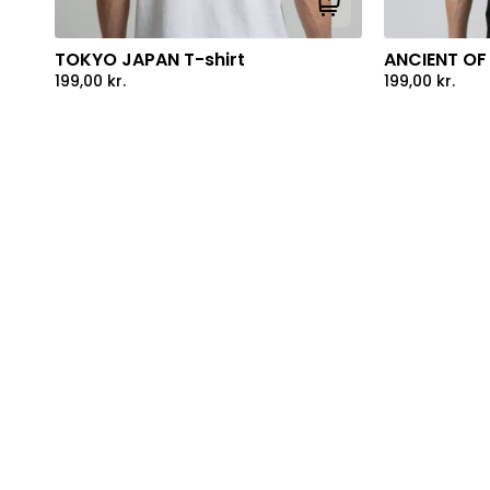
Tilføj til kurv
TOKYO JAPAN T-shirt
ANCIENT OF 
199,00
kr.
199,00
kr.