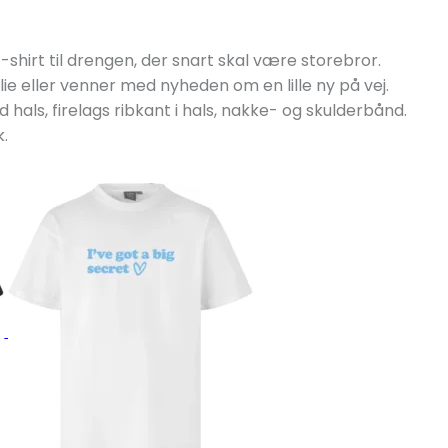
T-shirt til drengen, der snart skal være storebror.
ilie eller venner med nyheden om en lille ny på vej.
 hals, firelags ribkant i hals, nakke- og skulderbånd.
k.