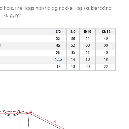
d hals, fire-lags halsrib og nakke- og skulderbånd.
 175 g/
m²