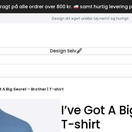
fragt på alle ordrer over 800 kr.
samt hurtig levering 
Design dit eget unikke tøj nemt og hurtigt
Design Selv
t A Big Secret – Brother | T-shirt
I’ve Got A Bi
T-shirt