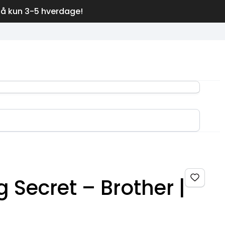
på kun 3-5 hverdage!
g Secret – Brother |