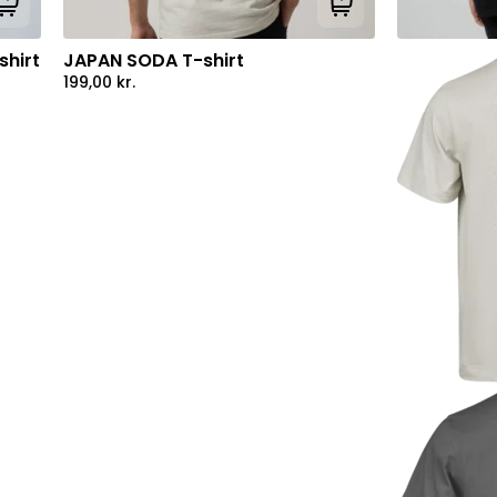
Tilføj til kurv
Tilføj til kurv
hirt
JAPAN SODA T-shirt
199,00
kr.