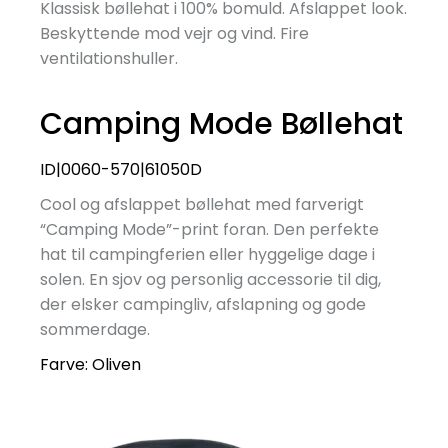
Klassisk bøllehat i 100% bomuld. Afslappet look.
Beskyttende mod vejr og vind. Fire
ventilationshuller.
Camping Mode Bøllehat
ID|0060-570|61050D
Cool og afslappet bøllehat med farverigt
“Camping Mode”-print foran. Den perfekte
hat til campingferien eller hyggelige dage i
solen. En sjov og personlig accessorie til dig,
der elsker campingliv, afslapning og gode
sommerdage.
Farve:
Oliven