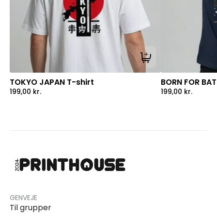
Tilføj til kurv
TOKYO JAPAN T-shirt
BORN FOR BATT
199,00
kr.
199,00
kr.
GENVEJE
Til grupper