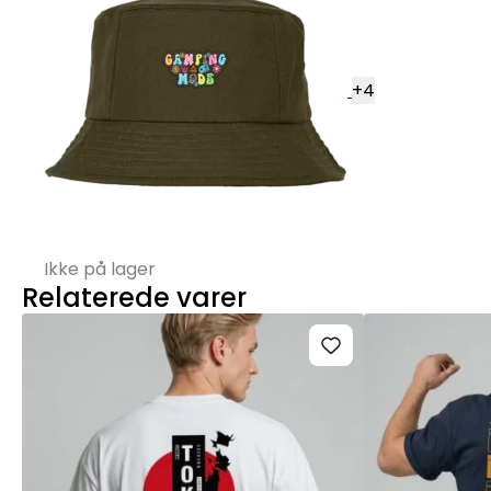
+
4
Ikke på lager
Relaterede varer