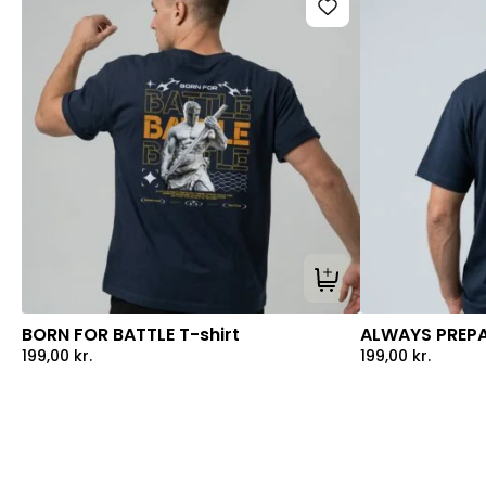
Tilføj til kurv
BORN FOR BATTLE T-shirt
ALWAYS PREPA
199,00
kr.
199,00
kr.