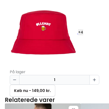
+
4
På lager
Øllehat
Bøllehat
antal
Køb nu - 149,00 kr.
Relaterede varer