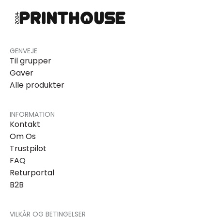
GENVEJE
Til grupper
Gaver
Alle produkter
INFORMATION
Kontakt
Om Os
Trustpilot
FAQ
Returportal
B2B
VILKÅR OG BETINGELSER