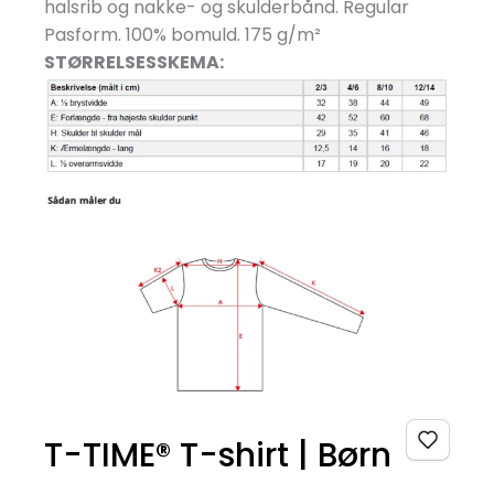
halsrib og nakke- og skulderbånd. Regular
Pasform. 100% bomuld. 175 g/
m²
STØRRELSESSKEMA:
T-TIME® T-shirt | Børn