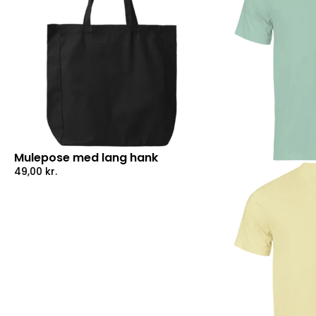
Mulepose med lang hank
49,00
kr.