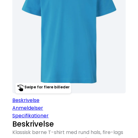
Swipe for flere billeder
Beskrivelse
Anmeldelser
Specifikationer
Beskrivelse
Klassisk børne T-shirt med rund hals, fire-lags