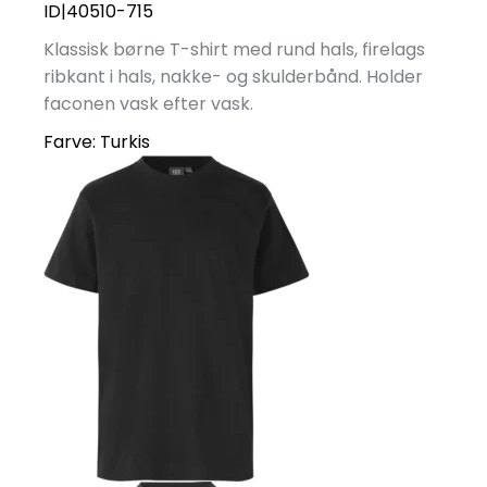
ID|40510-715
Klassisk børne T-shirt med rund hals, firelags
ribkant i hals, nakke- og skulderbånd. Holder
faconen vask efter vask.
Farve:
Turkis