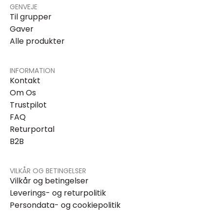
GENVEJE
Til grupper
Gaver
Alle produkter
INFORMATION
Kontakt
Om Os
Trustpilot
FAQ
Returportal
B2B
VILKÅR OG BETINGELSER
Vilkår og betingelser
Leverings- og returpolitik
Persondata- og cookiepolitik