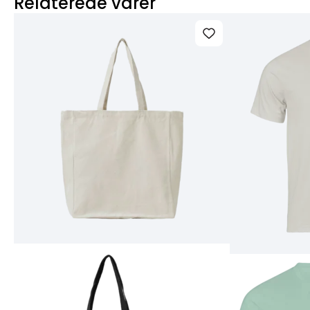
Relaterede varer