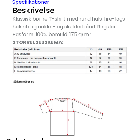
Specifikationer
Beskrivelse
Klassisk børne T-shirt med rund hals, fire-lags
halsrib og nakke- og skulderbånd. Regular
Pasform. 100% bomuld. 175 g/
m²
STØRRELSESSKEMA: