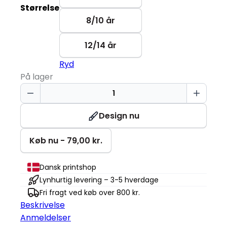
Størrelse
8/10 år
12/14 år
Ryd
På lager
T-
TIME®
T-
Design nu
shirt
|
Køb nu - 79,00 kr.
Børn
antal
Dansk printshop
Lynhurtig levering – 3-5 hverdage
Fri fragt ved køb over 800 kr.
Beskrivelse
Anmeldelser