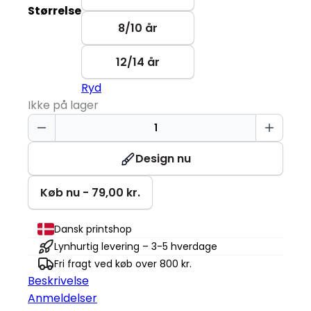
Størrelse
8/10 år
12/14 år
Ryd
Ikke på lager
T-
TIME®
T-
Design nu
shirt
|
Køb nu - 79,00 kr.
Børn
antal
Dansk printshop
Lynhurtig levering – 3-5 hverdage
Fri fragt ved køb over 800 kr.
Beskrivelse
Anmeldelser