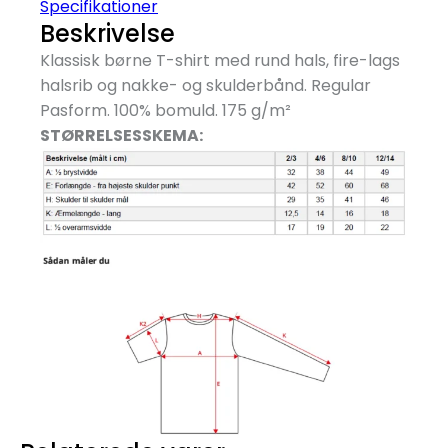
Specifikationer
Beskrivelse
Klassisk børne T-shirt med rund hals, fire-lags
halsrib og nakke- og skulderbånd. Regular
Pasform. 100% bomuld. 175 g/
m²
STØRRELSESSKEMA: