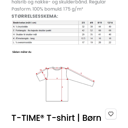
halsrib og nakke- og skulderbånd. Regular
Pasform. 100% bomuld. 175 g/
m²
STØRRELSESSKEMA:
T-TIME® T-shirt | Børn