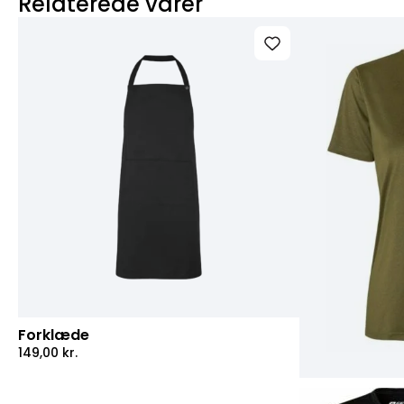
Relaterede varer
Forklæde
149,00
kr.