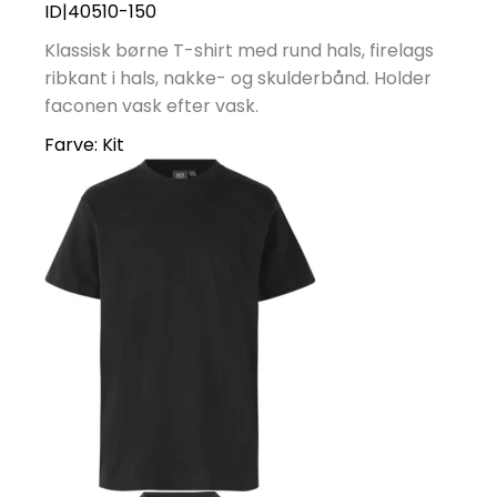
ID|40510-150
Klassisk børne T-shirt med rund hals, firelags
ribkant i hals, nakke- og skulderbånd. Holder
faconen vask efter vask.
Farve:
Kit