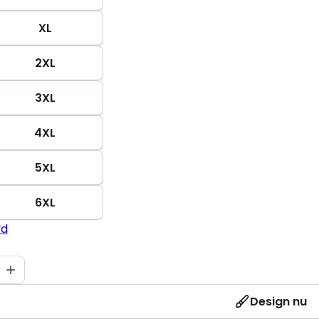
XL
2XL
3XL
4XL
5XL
6XL
yd
Design nu