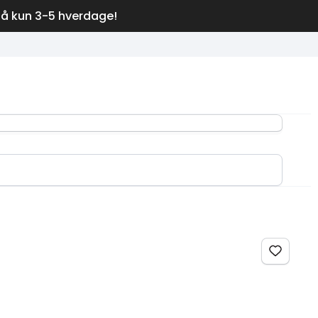
på kun 3-5 hverdage!