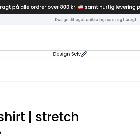
fragt på alle ordrer over 800 kr.
samt hurtig levering 
Design dit eget unikke tøj nemt og hurtigt
Design Selv
hirt | stretch
0