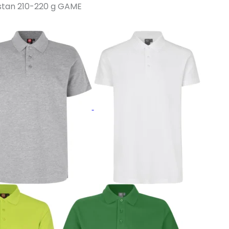
astan 210-220 g GAME