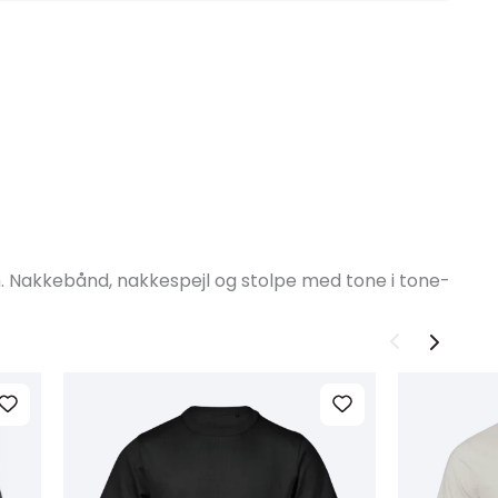
h. Nakkebånd, nakkespejl og stolpe med tone i tone-