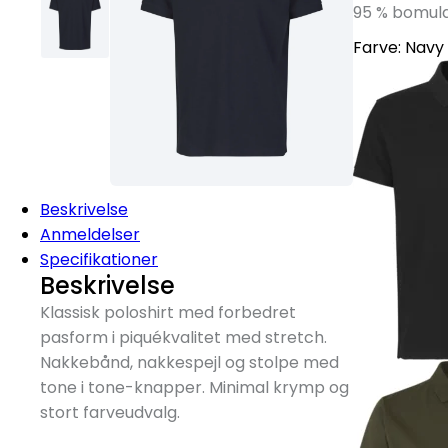
95 % bomuld
Farve:
Navy
Beskrivelse
Anmeldelser
Specifikationer
Beskrivelse
Klassisk poloshirt med forbedret
pasform i piquékvalitet med stretch.
Nakkebånd, nakkespejl og stolpe med
tone i tone-knapper. Minimal krymp og
stort farveudvalg.