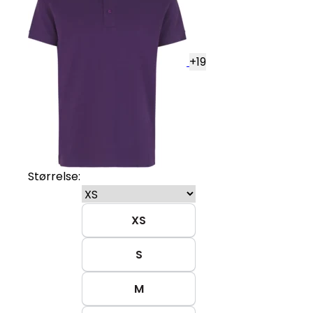
+
19
Størrelse:
XS
S
M