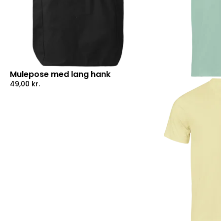
Mulepose med lang hank
49,00
kr.