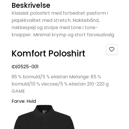
Beskrivelse
Klassisk poloshirt med forbedret pasform i
piquékvalitet med stretch. Nakkebånd,
nakkespejl og stolpe med tone i tone-
knapper. Minimal krymp og stort farveudvalg.
Komfort Poloshirt
ID|0525-001
95 % bomuld/5 % elastan Melange: 85 %
bomuld/10 % viscose/5 % elastan 210-220 g
GAME
Farve:
Hvid