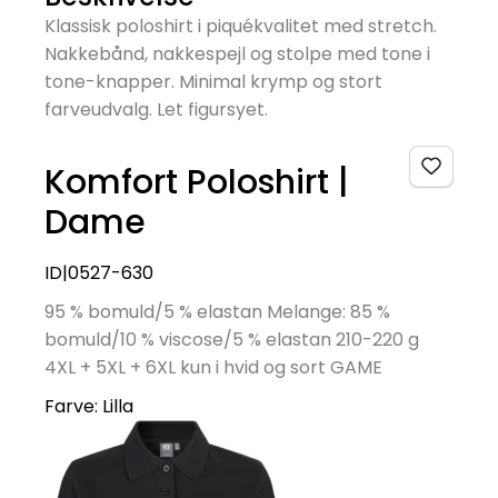
Klassisk poloshirt i piquékvalitet med stretch.
Nakkebånd, nakkespejl og stolpe med tone i
tone-knapper. Minimal krymp og stort
farveudvalg. Let figursyet.
Komfort Poloshirt |
Dame
ID|0527-630
95 % bomuld/5 % elastan Melange: 85 %
bomuld/10 % viscose/5 % elastan 210-220 g
4XL + 5XL + 6XL kun i hvid og sort GAME
Farve:
Lilla