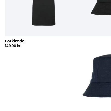
Forklæde
149,00
kr.