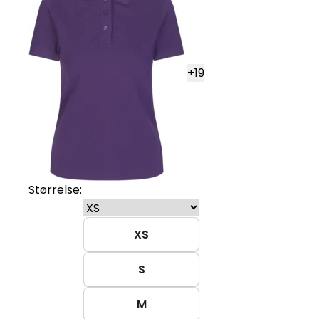
+
19
Størrelse:
XS
S
M