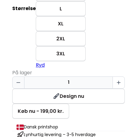
Størrelse
L
XL
2XL
3XL
Ryd
På lager
Komfort
Poloshirt
|
Design nu
Dame
antal
Køb nu - 199,00 kr.
Dansk printshop
Lynhurtig levering – 3-5 hverdage