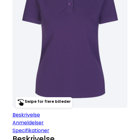
Swipe for flere billeder
Beskrivelse
Anmeldelser
Specifikationer
Beskrivelse