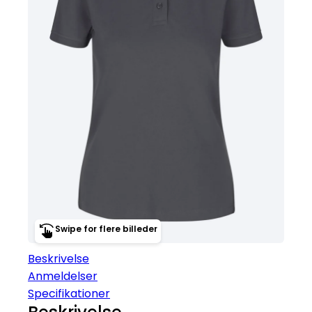
Swipe for flere billeder
Beskrivelse
Anmeldelser
Specifikationer