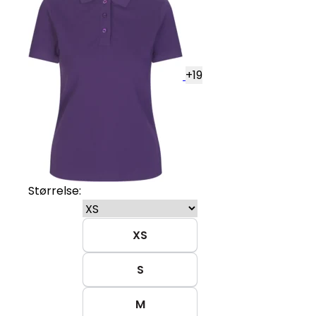
+
19
Størrelse:
XS
S
M