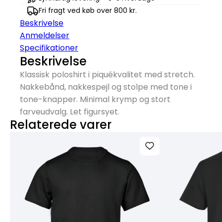
Fri fragt ved køb over 800 kr.
Beskrivelse
Anmeldelser
Specifikationer
Beskrivelse
Klassisk poloshirt i piquékvalitet med stretch.
Nakkebånd, nakkespejl og stolpe med tone i
tone-knapper. Minimal krymp og stort
farveudvalg. Let figursyet.
Relaterede varer