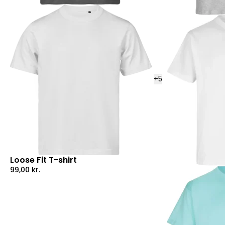
+
5
Loose Fit T-shirt
99,00
kr.