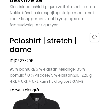
Beskrivelse
Klassisk poloshirt i piquékvalitet med stretch.
Nakkebånd, nakkespejl og stolpe med tone i
tone-knapper. Minimal krymp og stort
farveudvalg. Let figursyet.
Poloshirt | stretch |
dame
ID|0527-295
95 % bomuld/5 % elastan Melange: 85 %
bomuld/10 % viscose/5 % elastan 210-220 g
4XL + 5XL + 6XL kun i hvid og sort GAME
Farve:
Koks grå