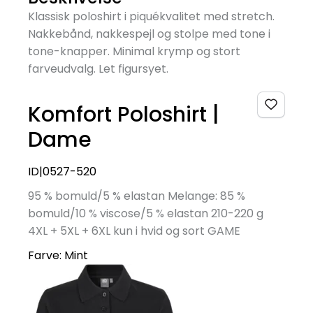
Klassisk poloshirt i piquékvalitet med stretch.
Nakkebånd, nakkespejl og stolpe med tone i
tone-knapper. Minimal krymp og stort
farveudvalg. Let figursyet.
Komfort Poloshirt |
Dame
ID|0527-520
95 % bomuld/5 % elastan Melange: 85 %
bomuld/10 % viscose/5 % elastan 210-220 g
4XL + 5XL + 6XL kun i hvid og sort GAME
Farve:
Mint