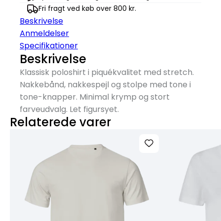
Fri fragt ved køb over 800 kr.
Beskrivelse
Anmeldelser
Specifikationer
Beskrivelse
Klassisk poloshirt i piquékvalitet med stretch.
Nakkebånd, nakkespejl og stolpe med tone i
tone-knapper. Minimal krymp og stort
farveudvalg. Let figursyet.
Relaterede varer