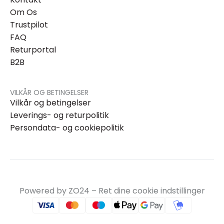
Om Os
Trustpilot
FAQ
Returportal
B2B
VILKÅR OG BETINGELSER
Vilkår og betingelser
Leverings- og returpolitik
Persondata- og cookiepolitik
Powered by ZO24 –
Ret dine cookie indstillinger