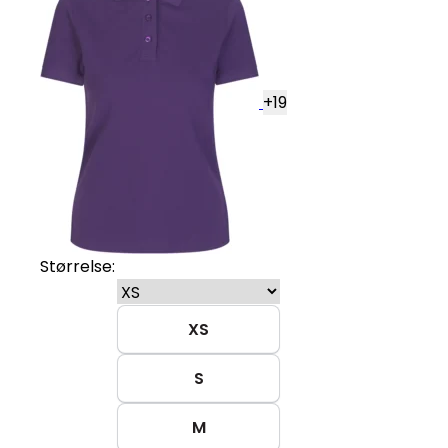
+
19
Størrelse:
XS
S
M