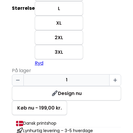
Størrelse
L
XL
2XL
3XL
Ryd
På lager
Komfort
Poloshirt
|
Design nu
Dame
antal
Køb nu - 199,00 kr.
Dansk printshop
Lynhurtig levering – 3-5 hverdage