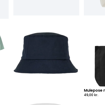
Mulepose 
49,00
kr.