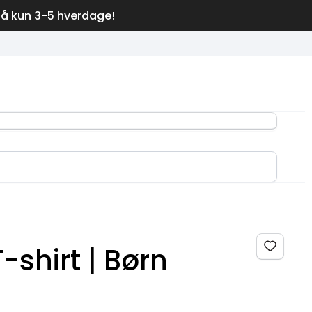
på kun 3-5 hverdage!
-shirt | Børn