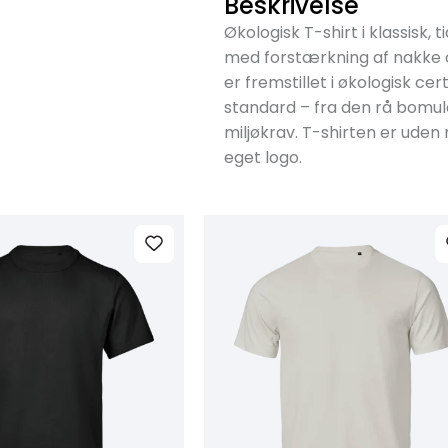
Beskrivelse
Økologisk T-shirt i klassisk,
med forstærkning af nakke o
er fremstillet i økologisk ce
standard – fra den rå bomuld
miljøkrav. T-shirten er uden
eget logo.