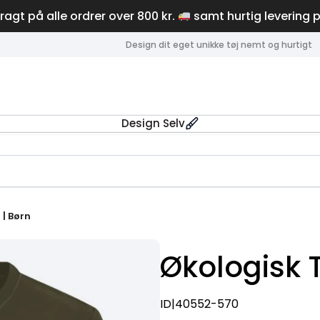
fragt på alle ordrer over 800 kr.
samt hurtig levering 
Design dit eget unikke tøj nemt og hurtigt
Design Selv
 | Børn
Økologisk T
ID|40552-570