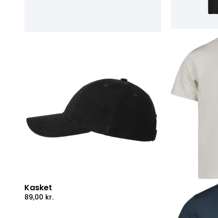
Kasket
89,00
kr.