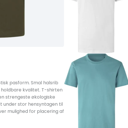
stisk pasform. Smal halsrib
holdbare kvalitet. T-shirten
 den strengeste økologiske
t under stor hensyntagen til
ver mulighed for placering af