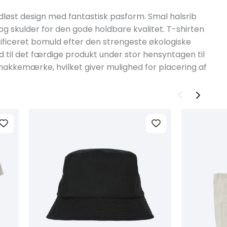
 tidløst design med fantastisk pasform. Smal halsrib
g skulder for den gode holdbare kvalitet. T-shirten
rtificeret bomuld efter den strengeste økologiske
 til det færdige produkt under stor hensyntagen til
 nakkemærke, hvilket giver mulighed for placering af