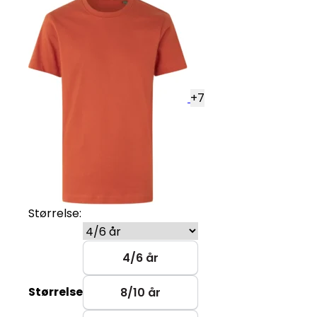
+
7
Størrelse:
4/6 år
Størrelse
8/10 år