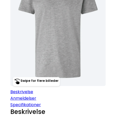
Swipe for flere billeder
Beskrivelse
Anmeldelser
Specifikationer
Beskrivelse