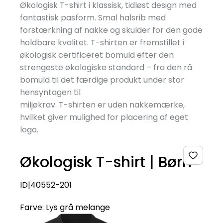
Økologisk T-shirt i klassisk, tidløst design med
fantastisk pasform. Smal halsrib med
forstærkning af nakke og skulder for den gode
holdbare kvalitet. T-shirten er fremstillet i
økologisk certificeret bomuld efter den
strengeste økologiske standard – fra den rå
bomuld til det færdige produkt under stor
hensyntagen til
miljøkrav. T-shirten er uden nakkemærke,
hvilket giver mulighed for placering af eget
logo.
Økologisk T-shirt | Børn
ID|40552-201
Farve:
Lys grå melange