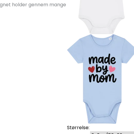
esignet holder gennem mange
Størrelse: