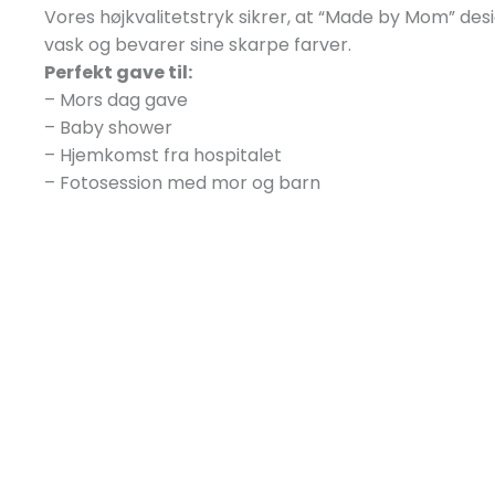
Vores højkvalitetstryk sikrer, at “Made by Mom” d
vask og bevarer sine skarpe farver.
Perfekt gave til:
– Mors dag gave
– Baby shower
– Hjemkomst fra hospitalet
– Fotosession med mor og barn