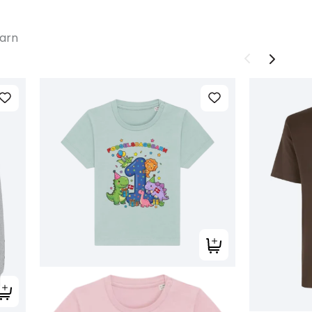
barn
Tilføj til kurv
Tilføj til kurv