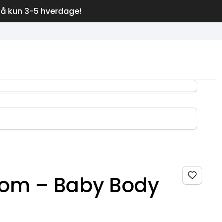
på kun 3-5 hverdage!
om – Baby Body