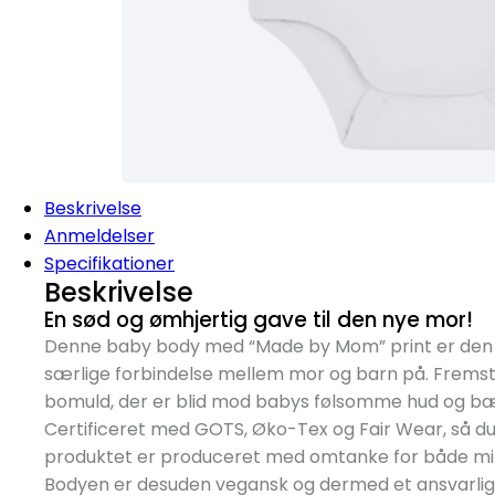
Beskrivelse
Anmeldelser
Specifikationer
Beskrivelse
En sød og ømhjertig gave til den nye mor!
Denne baby body med “Made by Mom” print er den 
særlige forbindelse mellem mor og barn på. Fremstil
bomuld, der er blid mod babys følsomme hud og bæ
Certificeret med GOTS, Øko-Tex og Fair Wear, så du
produktet er produceret med omtanke for både milj
Bodyen er desuden vegansk og dermed et ansvarligt 