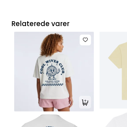
Relaterede varer
Tilføj til kurv