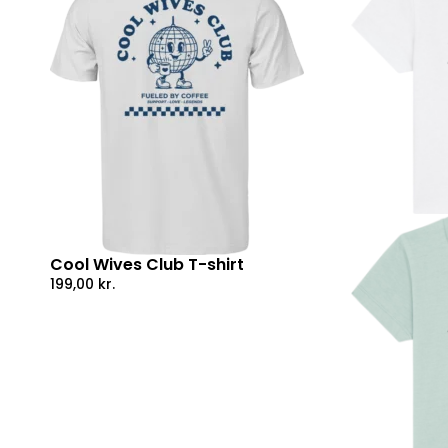
Cool Wives Club T-shirt
199,00
kr.