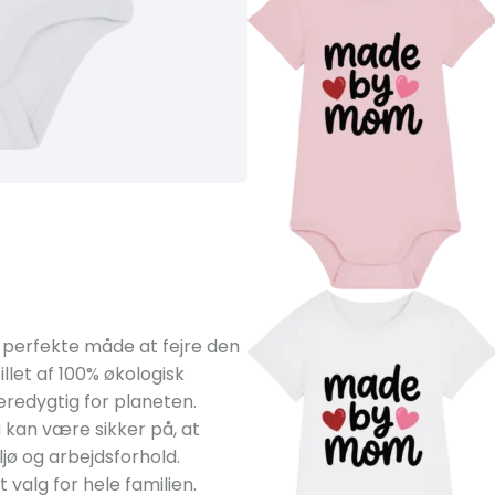
perfekte måde at fejre den
let af 100% økologisk
redygtig for planeten.
 kan være sikker på, at
ø og arbejdsforhold.
valg for hele familien.