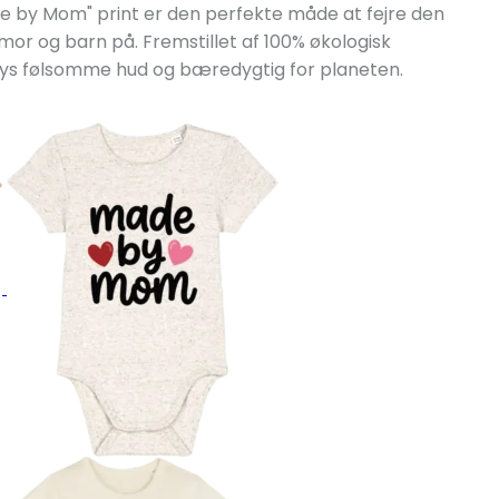
by Mom" print er den perfekte måde at fejre den
or og barn på. Fremstillet af 100% økologisk
bys følsomme hud og bæredygtig for planeten.