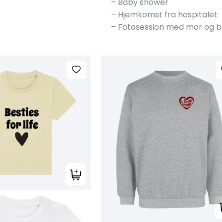
– Baby shower
– Hjemkomst fra hospitalet
– Fotosession med mor og 
Tilføj til kurv