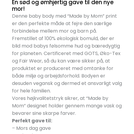
En sød og ømhjertig gave til den nye
mor!
Denne baby body med “Made by Mom” print
er den perfekte måde at fejre den særlige
forbindelse mellem mor og barn på.
Fremstillet af 100% økologisk bomuld, der er
blid mod babys følsomme hud og bæredygtig
for planeten. Certificeret med GOTS, Øko-Tex
og Fair Wear, så du kan være sikker på, at
produktet er produceret med omtanke for
både miljø og arbejdsforhold. Bodyen er
desuden vegansk og dermed et ansvarligt valg
for hele familien.
Vores højkvalitetstryk sikrer, at “Made by
Mom” designet holder gennem mange vask og
bevarer sine skarpe farver.
Perfekt gave til:
– Mors dag gave