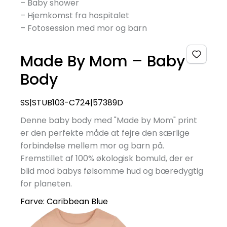
– Baby shower
– Hjemkomst fra hospitalet
– Fotosession med mor og barn
Made By Mom – Baby
Body
SS|STUB103-C724|57389D
Denne baby body med "Made by Mom" print
er den perfekte måde at fejre den særlige
forbindelse mellem mor og barn på.
Fremstillet af 100% økologisk bomuld, der er
blid mod babys følsomme hud og bæredygtig
for planeten.
Farve:
Caribbean Blue