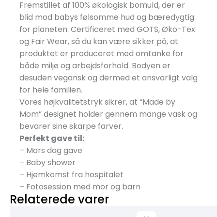
Fremstillet af 100% økologisk bomuld, der er
blid mod babys følsomme hud og bæredygtig
for planeten. Certificeret med GOTS, Øko-Tex
og Fair Wear, så du kan være sikker på, at
produktet er produceret med omtanke for
både miljø og arbejdsforhold. Bodyen er
desuden vegansk og dermed et ansvarligt valg
for hele familien.
Vores højkvalitetstryk sikrer, at “Made by
Mom” designet holder gennem mange vask og
bevarer sine skarpe farver.
Perfekt gave til:
– Mors dag gave
– Baby shower
– Hjemkomst fra hospitalet
– Fotosession med mor og barn
Relaterede varer