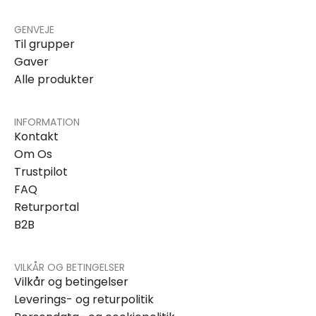
GENVEJE
Til grupper
Gaver
Alle produkter
INFORMATION
Kontakt
Om Os
Trustpilot
FAQ
Returportal
B2B
VILKÅR OG BETINGELSER
Vilkår og betingelser
Leverings- og returpolitik