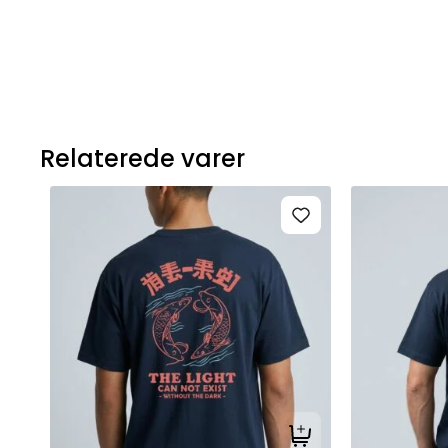
Relaterede varer
Tilføj til kurv