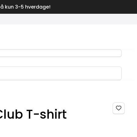
på kun 3-5 hverdage!
lub T-shirt