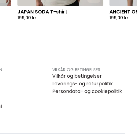
JAPAN SODA T-shirt
ANCIENT OF
199,00
kr.
199,00
kr.
N
VILKÅR OG BETINGELSER
Vilkår og betingelser
Leverings- og returpolitik
Persondata- og cookiepolitik
l