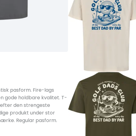
stisk pasform. Fire-lags
n gode holdbare kvalitet. T-
d efter den strengeste
dige produkt under stor
emærke. Regular pasform.