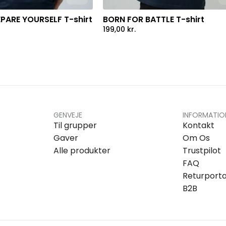
PARE YOURSELF T-shirt
BORN FOR BATTLE T-shirt
199,00
kr.
GENVEJE
INFORMATIO
Til grupper
Kontakt
Gaver
Om Os
Alle produkter
Trustpilot
FAQ
Returporta
B2B