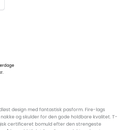
verdage
r.
 tidløst design med fantastisk pasform. Fire-lags
nakke og skulder for den gode holdbare kvalitet. T-
ogisk certificeret bomuld efter den strengeste