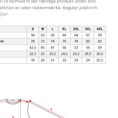
n rå bomuld til det færdige produkt under stor
T-shirten er uden nakkemærke. Regular pasform.
/
m²