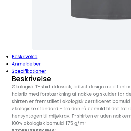
Beskrivelse
Anmeldelser
Specifikationer
Beskrivelse
Økologisk T-shirt i klassisk, tidløst design med fanta
halsrib med forstærkning af nakke og skulder for de
shirten er fremstillet i økologisk certificeret bomul
økologiske standard – fra den rå bomuld til det fær
hensyntagen til miljøkrav. T-shirten er uden nakk
100% økologisk bomuld. 175 g/
m²
STØRELSESSKEMA: