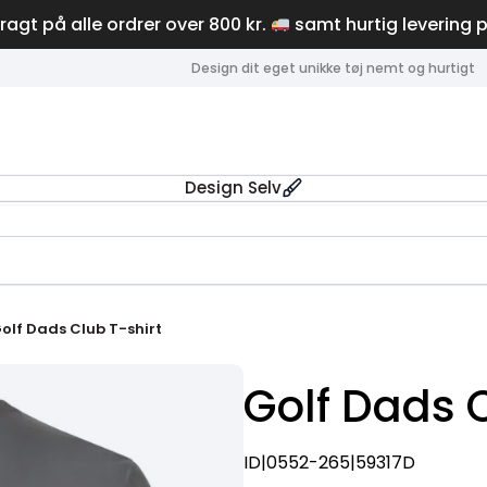
fragt på alle ordrer over 800 kr.
samt hurtig levering 
Design dit eget unikke tøj nemt og hurtigt
Design Selv
olf Dads Club T-shirt
Golf Dads C
ID|0552-265|59317D