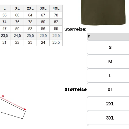
Størrelse:
S
M
L
Størrelse
XL
2XL
3XL