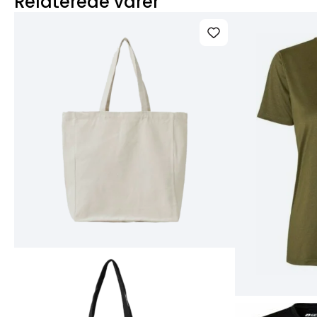
Relaterede varer