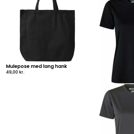
Mulepose med lang hank
49,00
kr.