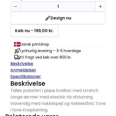
Langærmet
Poloshirt
|
Design nu
Dame
antal
Køb nu - 199,00 kr.
Dansk printshop
Lynhurtig levering – 3-5 hverdage
Fri fragt ved køb over 800 kr.
Beskrivelse
Anmeldelser
Specifikationer
Beskrivelse
Tidløs poloshirt i pique kvalitet med stretch.
Lange ærmer med elastisk rib afslutning.
Indvendig med nakkespejl og nakkebånd. Tone
i tone knaplukning.