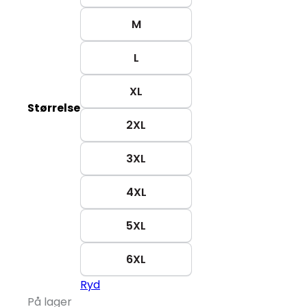
M
L
XL
Størrelse
2XL
3XL
4XL
5XL
6XL
Ryd
På lager