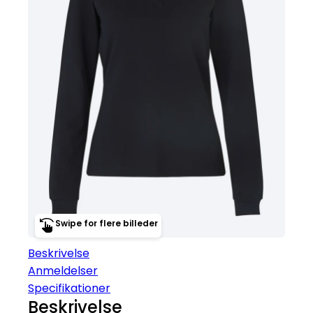
Swipe for flere billeder
Beskrivelse
Anmeldelser
Specifikationer
Beskrivelse