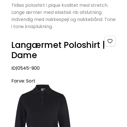
Tidløs poloshirt i pique kvalitet med stretch.
Lange ærmer med elastisk rib afslutning.
Indvendig med nakkespejl og nakkebånd. Tone
i tone knaplukning.
Langærmet Poloshirt |
Dame
ID|0545-900
Farve:
Sort