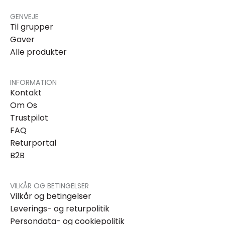
GENVEJE
Til grupper
Gaver
Alle produkter
INFORMATION
Kontakt
Om Os
Trustpilot
FAQ
Returportal
B2B
VILKÅR OG BETINGELSER
Vilkår og betingelser
Leverings- og returpolitik
Persondata- og cookiepolitik