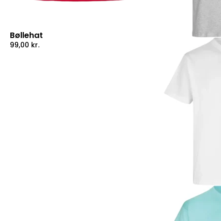
Bøllehat
99,00
kr.