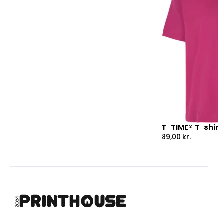
T-TIME® T-shir
89,00
kr.