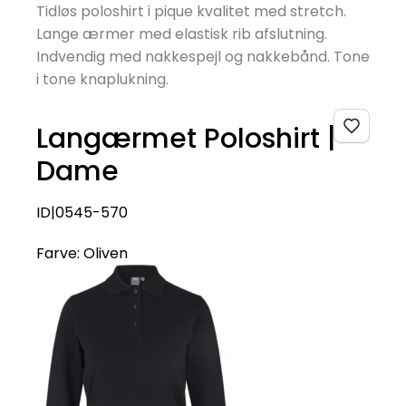
Tidløs poloshirt i pique kvalitet med stretch.
Lange ærmer med elastisk rib afslutning.
Indvendig med nakkespejl og nakkebånd. Tone
i tone knaplukning.
Langærmet Poloshirt |
Dame
ID|0545-570
Farve:
Oliven