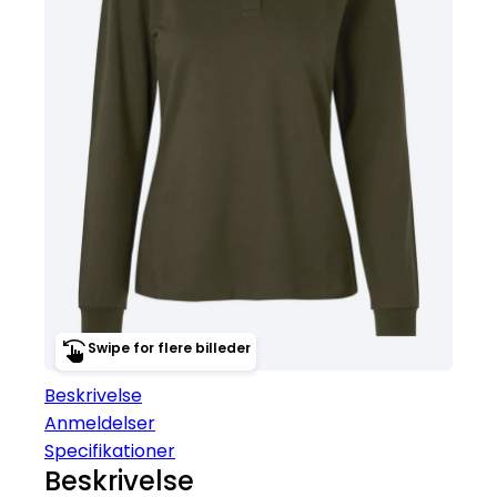
Swipe for flere billeder
Beskrivelse
Anmeldelser
Specifikationer
Beskrivelse