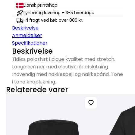
Dansk printshop
Lynhurtig levering – 3-5 hverdage
Fri fragt ved køb over 800 kr.
Beskrivelse
Anmeldelser
Specifikationer
Beskrivelse
Tidløs poloshirt i pique kvalitet med stretch.
Lange ærmer med elastisk rib afslutning.
Indvendig med nakkespejl og nakkebånd. Tone
i tone knaplukning.
Relaterede varer