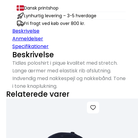
Dansk printshop
Lynhurtig levering – 3-5 hverdage
Fri fragt ved køb over 800 kr.
Beskrivelse
Anmeldelser
Specifikationer
Beskrivelse
Tidløs poloshirt i pique kvalitet med stretch.
Lange ærmer med elastisk rib afslutning.
Indvendig med nakkespejl og nakkebånd. Tone
i tone knaplukning.
Relaterede varer