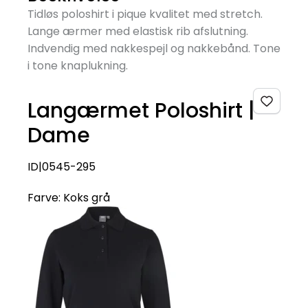
Tidløs poloshirt i pique kvalitet med stretch.
Lange ærmer med elastisk rib afslutning.
Indvendig med nakkespejl og nakkebånd. Tone
i tone knaplukning.
Langærmet Poloshirt |
Dame
ID|0545-295
Farve:
Koks grå