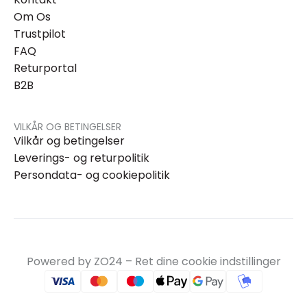
Om Os
Trustpilot
FAQ
Returportal
B2B
VILKÅR OG BETINGELSER
Vilkår og betingelser
Leverings- og returpolitik
Persondata- og cookiepolitik
Powered by ZO24 –
Ret dine cookie indstillinger