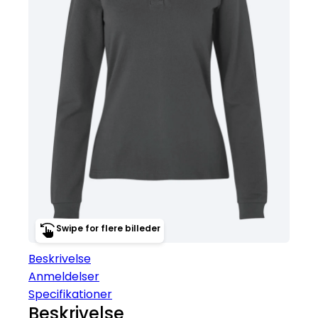
Swipe for flere billeder
Beskrivelse
Anmeldelser
Specifikationer
Beskrivelse