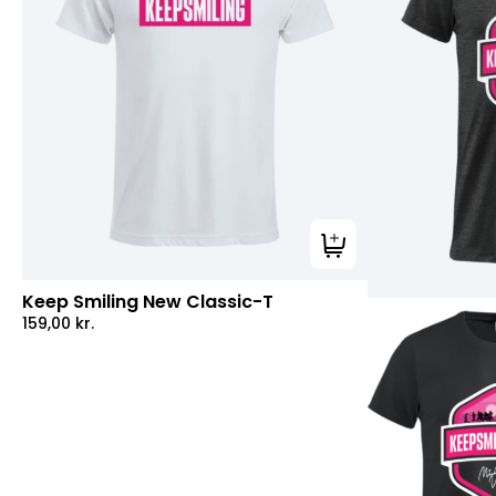
Tilføj til kurv
Keep Smiling New Classic-T
159,00
kr.