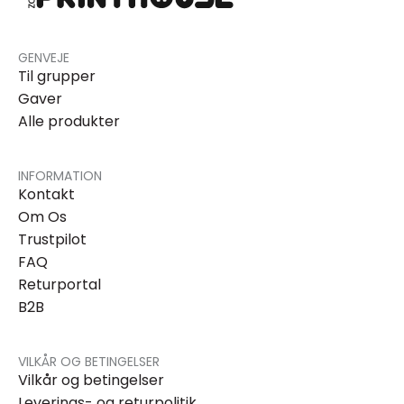
GENVEJE
Til grupper
Gaver
Alle produkter
INFORMATION
Kontakt
Om Os
Trustpilot
FAQ
Returportal
B2B
VILKÅR OG BETINGELSER
Vilkår og betingelser
Leverings- og returpolitik