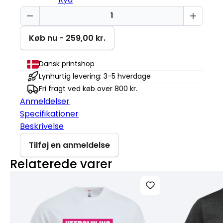
Keep
smiling
Miami
Køb nu - 259,00 kr.
Roundneck
antal
Dansk printshop
Lynhurtig levering: 3-5 hverdage
Fri fragt ved køb over 800 kr.
Anmeldelser
Specifikationer
Beskrivelse
Tilføj en anmeldelse
Relaterede varer