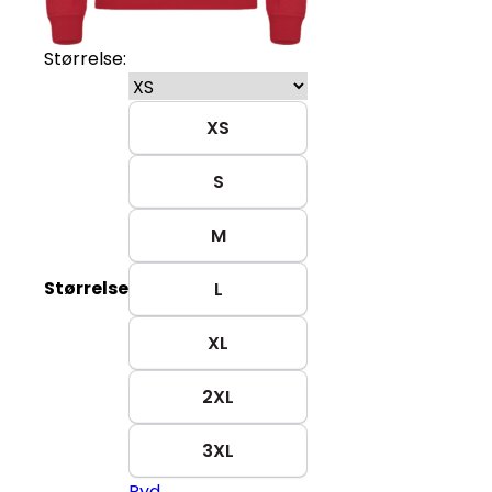
Størrelse:
XS
S
M
Størrelse
L
XL
2XL
3XL
Ryd