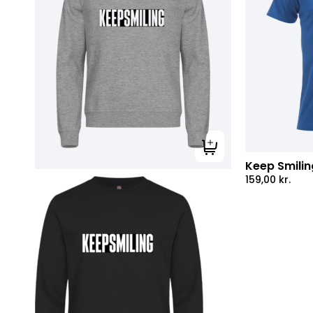
Tilføj til kurv
Keep Smilin
159,00
kr.