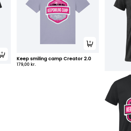
Tilføj til kurv
Tilføj til kurv
Keep smiling camp Creator 2.0
179,00
kr.