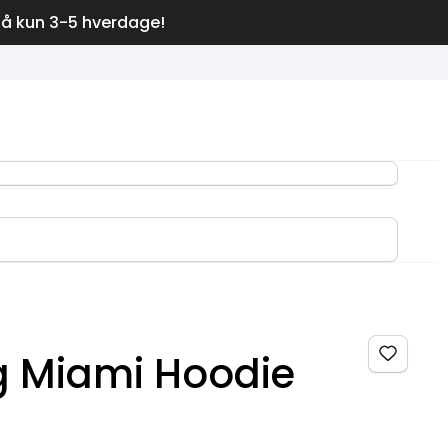
på kun 3-5 hverdage!
g Miami Hoodie