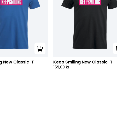
Tilføj til kurv
g New Classic-T
Keep Smiling New Classic-T
159,00
kr.