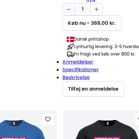
Keep
smiling
Miami
Køb nu - 369,00 kr.
Hoodie
antal
Dansk printshop
Lynhurtig levering: 3-5 hverd
Fri fragt ved køb over 800 kr.
Anmeldelser
Specifikationer
Beskrivelse
Tilføj en anmeldelse