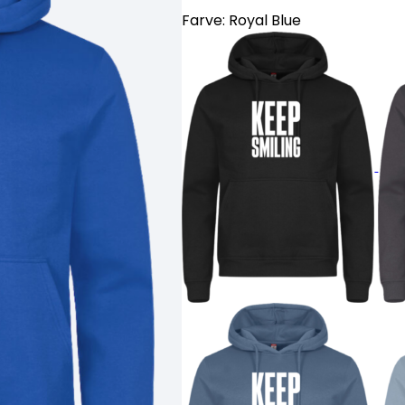
Farve:
Royal Blue