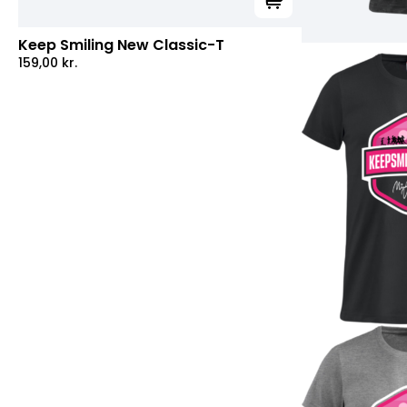
Tilføj til kurv
Keep Smiling New Classic-T
159,00
kr.