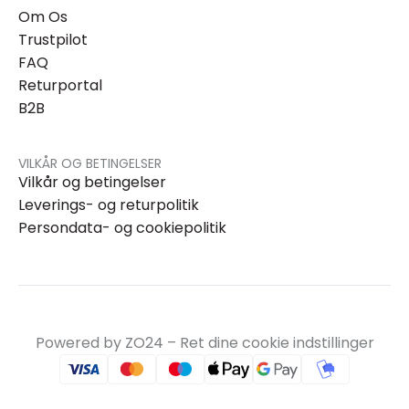
Om Os
Trustpilot
FAQ
Returportal
B2B
VILKÅR OG BETINGELSER
Vilkår og betingelser
Leverings- og returpolitik
Persondata- og cookiepolitik
Powered by ZO24 –
Ret dine cookie indstillinger