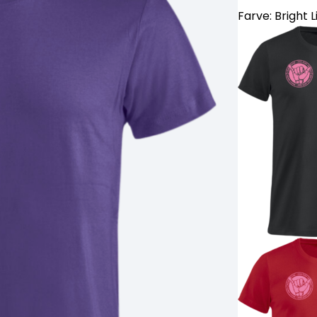
Farve:
Bright L