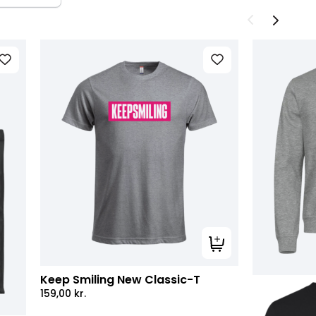
Tilføj til kurv
Keep Smiling New Classic-T
159,00
kr.