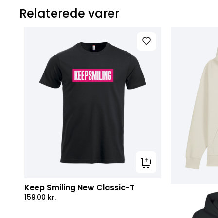
Relaterede varer
Tilføj til kurv
Keep Smiling New Classic-T
159,00
kr.