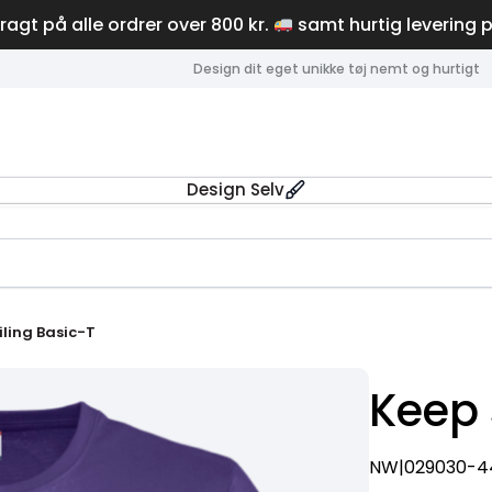
fragt på alle ordrer over 800 kr.
samt hurtig levering 
Design dit eget unikke tøj nemt og hurtigt
Design Selv
ling Basic-T
Keep 
NW|029030-4