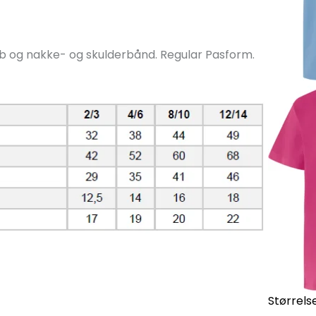
srib og nakke- og skulderbånd. Regular Pasform.
Størrelse