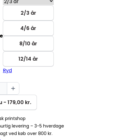
2/3 år
4/6 år
se
8/10 år
12/14 år
Ryd
 - 179,00 kr.
k printshop
urtig levering – 3-5 hverdage
fragt ved køb over 800 kr.