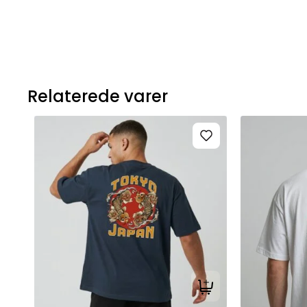
Relaterede varer
Tilføj til kurv