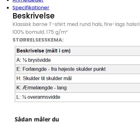
Specifikationer
Beskrivelse
Klassisk børne T-shirt med rund hals, fire-lags hal
100% bomuld. 175 g/
m²
STØRRELSESSKEMA: