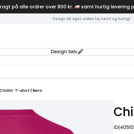
fragt på alle ordrer over 800 kr.
samt hurtig levering 
Design dit eget unikke tøj nemt og hurtigt
Design Selv
Chillin’ T-shirt | Børn
Chi
ID|40510