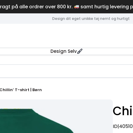
fragt på alle ordrer over 800 kr.
samt hurtig levering 
Design dit eget unikke tøj nemt og hurtigt
Design Selv
Chillin’ T-shirt | Børn
Chi
ID|4051