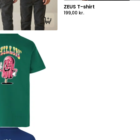
ZEUS T-shirt
199,00
kr.
Tilføj til kurv