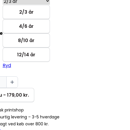
2/3 år
4/6 år
se
8/10 år
12/14 år
Ryd
 - 179,00 kr.
k printshop
urtig levering – 3-5 hverdage
fragt ved køb over 800 kr.