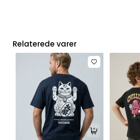
Relaterede varer
Tilføj til kurv