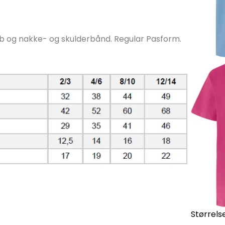
srib og nakke- og skulderbånd. Regular Pasform.
Størrelse