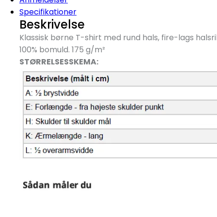
Specifikationer
Beskrivelse
Klassisk børne T-shirt med rund hals, fire-lags hal
100% bomuld. 175 g/
m²
STØRRELSESSKEMA: