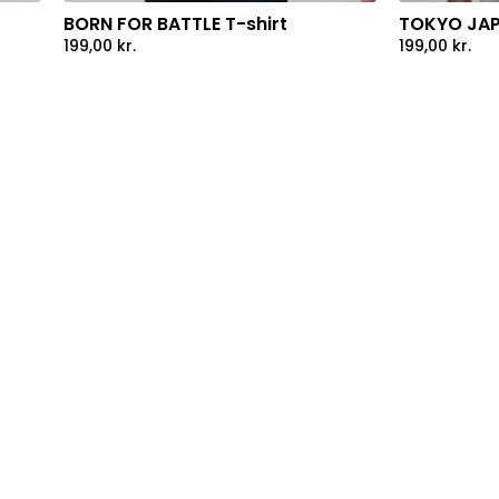
BORN FOR BATTLE T-shirt
TOKYO JAP
199,00
kr.
199,00
kr.