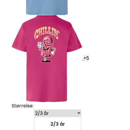
+
5
Størrelse:
2/3 år