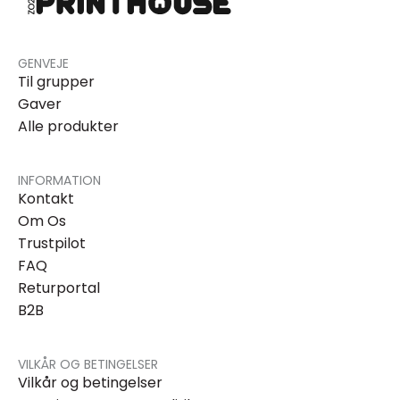
GENVEJE
Til grupper
Gaver
Alle produkter
INFORMATION
Kontakt
Om Os
Trustpilot
FAQ
Returportal
B2B
VILKÅR OG BETINGELSER
Vilkår og betingelser