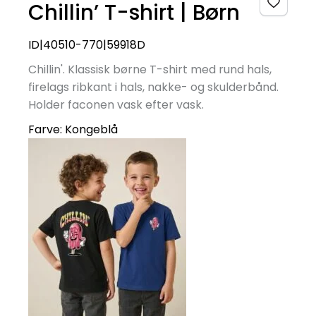
Chillin’ T-shirt | Børn
ID|40510-770|59918D
Chillin'. Klassisk børne T-shirt med rund hals,
firelags ribkant i hals, nakke- og skulderbånd.
Holder faconen vask efter vask.
Farve:
Kongeblå