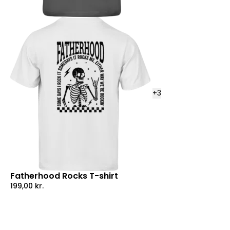
+
3
Fatherhood Rocks T-shirt
199,00
kr.