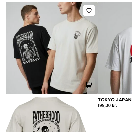
Tilføj til kurv
TOKYO JAPAN 
199,00
kr.