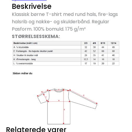
Beskrivelse
Klassisk børne T-shirt med rund hals, fire-lags
halsrib og nakke- og skulderbånd. Regular
Pasform. 100% bomuld. 175 g/
m²
STØRRELSESSKEMA:
Relaterede varer