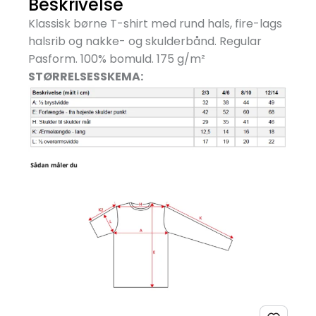
Beskrivelse
Klassisk børne T-shirt med rund hals, fire-lags
halsrib og nakke- og skulderbånd. Regular
Pasform. 100% bomuld. 175 g/
m²
STØRRELSESSKEMA: