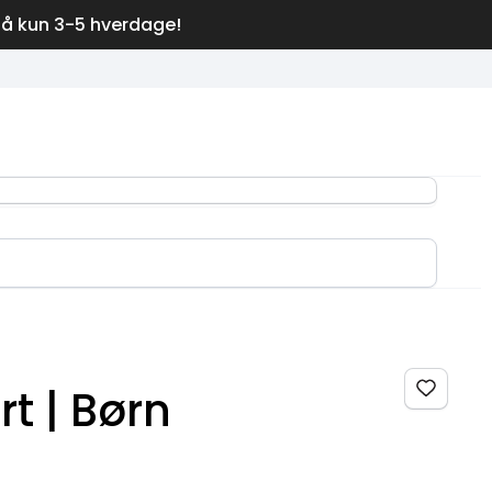
på kun 3-5 hverdage!
rt | Børn