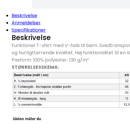
Beskrivelse
Anmeldelser
Specifikationer
Beskrivelse
Funktionel T-shirt med V-hals til børn. Svedtransp
og hurtigttørrende kvalitet. Høj funktionalitet til en s
Pasform. 100% polyester. 130 g/
m²
STØRRELSESSKEMA: