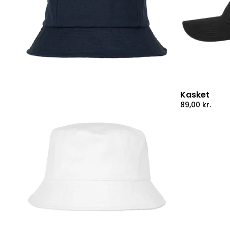
Kasket
89,00
kr.