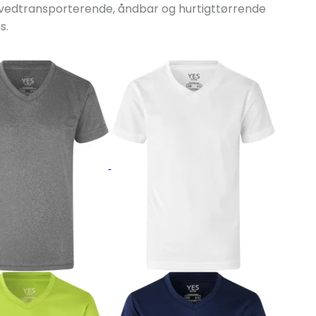
 Svedtransporterende, åndbar og hurtigttørrende
s.