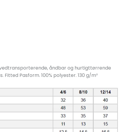
 Svedtransporterende, åndbar og hurtigttørrende
ris. Fitted Pasform. 100% polyester. 130 g/
m²