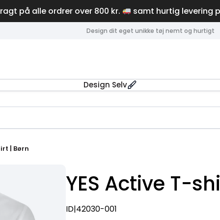
fragt på alle ordrer over 800 kr.
samt hurtig levering 
Design dit eget unikke tøj nemt og hurtigt
Design Selv
rt | Børn
YES Active T-shi
ID|42030-001