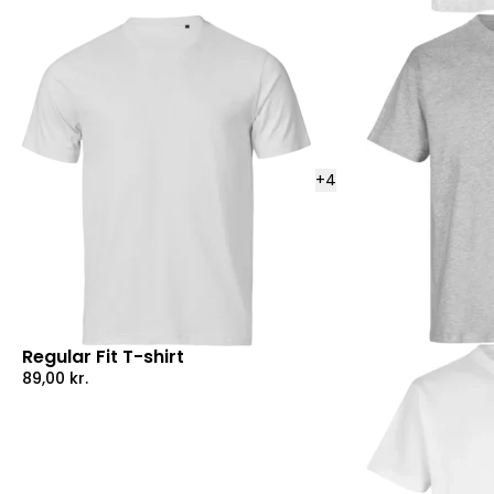
+
4
Regular Fit T-shirt
89,00
kr.