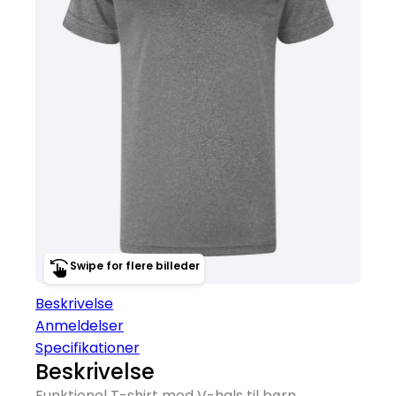
Swipe for flere billeder
Beskrivelse
Anmeldelser
Specifikationer
Beskrivelse
Funktionel T-shirt med V-hals til børn.