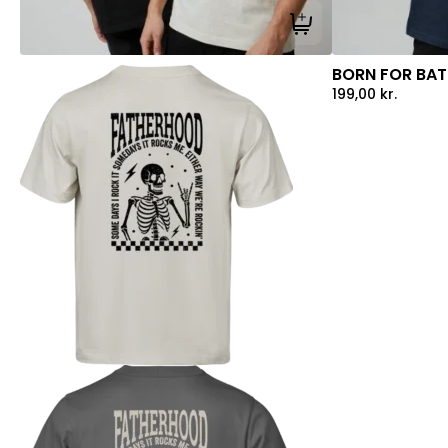
Tilføj til kurv
BORN FOR BATT
199,00
kr.