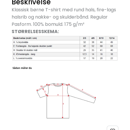
Beskrivelse
Klassisk børne T-shirt med rund hals, fire-lags
halsrib og nakke- og skulderbånd. Regular
Pasform. 100% bomuld. 175 g/
m²
STØRRELSESSKEMA: