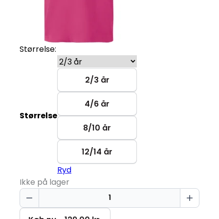
Størrelse:
2/3 år
4/6 år
Størrelse
8/10 år
12/14 år
Ryd
Ikke på lager
Sweet
Mood
Only