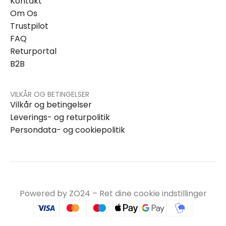
Kontakt
Om Os
Trustpilot
FAQ
Returportal
B2B
VILKÅR OG BETINGELSER
Vilkår og betingelser
Leverings- og returpolitik
Persondata- og cookiepolitik
Powered by ZO24 –
Ret dine cookie indstillinger