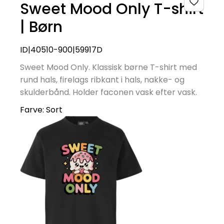
Sweet Mood Only T-shirt
| Børn
ID|40510-900|59917D
Sweet Mood Only. Klassisk børne T-shirt med
rund hals, firelags ribkant i hals, nakke- og
skulderbånd. Holder faconen vask efter vask.
Farve:
Sort