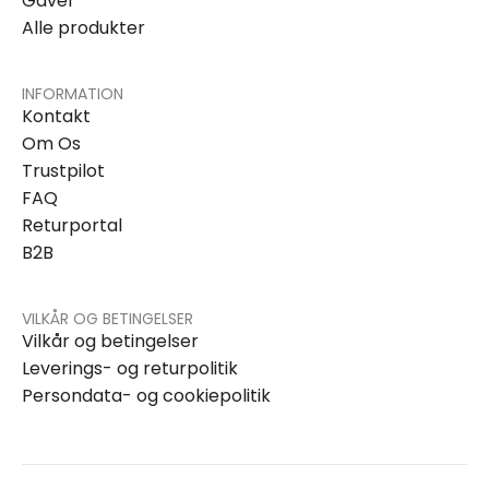
Gaver
Alle produkter
INFORMATION
Kontakt
Om Os
Trustpilot
FAQ
Returportal
B2B
VILKÅR OG BETINGELSER
Vilkår og betingelser
Leverings- og returpolitik
Persondata- og cookiepolitik