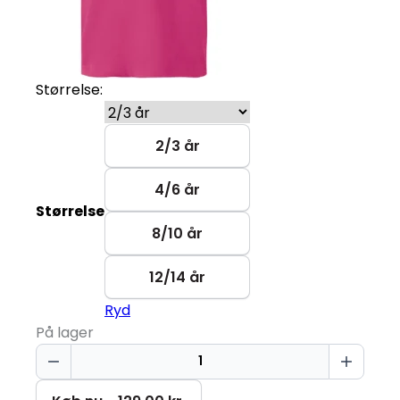
Størrelse:
2/3 år
4/6 år
Størrelse
8/10 år
12/14 år
Ryd
På lager
Sweet
Mood
Only