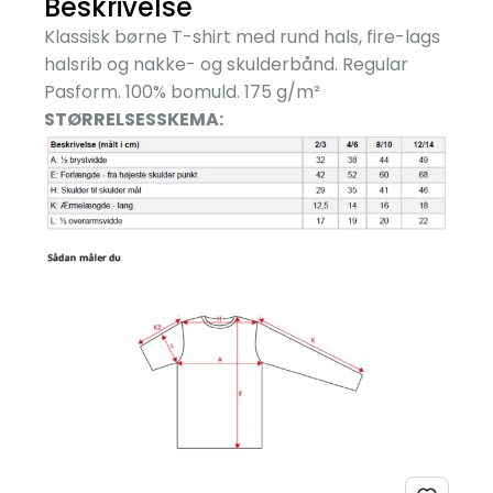
Beskrivelse
Klassisk børne T-shirt med rund hals, fire-lags
halsrib og nakke- og skulderbånd. Regular
Pasform. 100% bomuld. 175 g/
m²
STØRRELSESSKEMA: