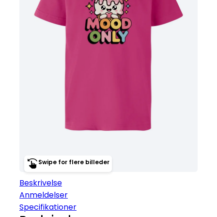
Swipe for flere billeder
Beskrivelse
Anmeldelser
Specifikationer