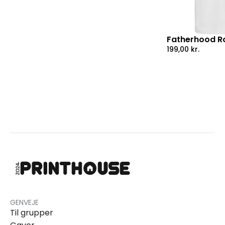
Fatherhood Ro
199,00
kr.
GENVEJE
Til grupper