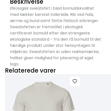
Beskrivelse
Økologisk sweatshirt i blød bomuldskvalitet
med lækker børstet inderside. Rib ved hals,
ærme og bund samt flotte flatlock stikninger.
Sweatshirten er fremstillet i økologisk
certificeret bomuld efter den strengeste
økologiske standard – fra den rå bomuld til det
færdige produkt under stor hensyntagen til
miljøkrav. Sweatshirten er uden nakkemærke,
hvilket giver mulighed for placering af eget
logo.
Relaterede varer