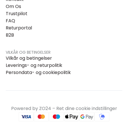
Om Os
Trustpilot
FAQ
Returportal
B2B
VILKÅR OG BETINGELSER
Vilkår og betingelser
Leverings- og returpolitik
Persondata- og cookiepolitik
Powered by ZO24 –
Ret dine cookie indstillinger