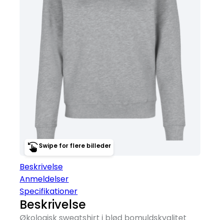
Swipe for flere billeder
Beskrivelse
Anmeldelser
Specifikationer
Beskrivelse
Økologisk sweatshirt i blød bomuldskvalitet