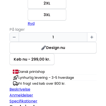
2XL
3XL
Ryd
På lager
Sweatshirt
|
Økologisk
Design nu
|
Dame
Køb nu - 299,00 kr.
antal
Dansk printshop
Lynhurtig levering – 3-5 hverdage
Fri fragt ved køb over 800 kr.
Beskrivelse
Anmeldelser
Specifikationer