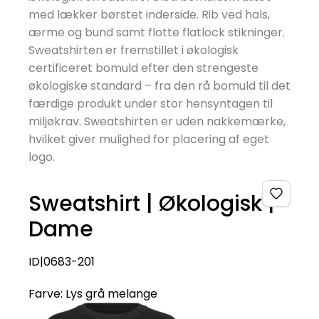
med lækker børstet inderside. Rib ved hals,
ærme og bund samt flotte flatlock stikninger.
Sweatshirten er fremstillet i økologisk
certificeret bomuld efter den strengeste
økologiske standard – fra den rå bomuld til det
færdige produkt under stor hensyntagen til
miljøkrav. Sweatshirten er uden nakkemærke,
hvilket giver mulighed for placering af eget
logo.
Sweatshirt | Økologisk |
Dame
ID|0683-201
Farve:
Lys grå melange