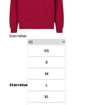
Størrelse:
XS
S
M
Størrelse
L
XL