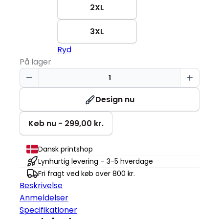
2XL
3XL
Ryd
På lager
Sweatshirt
|
Økologisk
Design nu
|
Dame
Køb nu - 299,00 kr.
antal
Dansk printshop
Lynhurtig levering – 3-5 hverdage
Fri fragt ved køb over 800 kr.
Beskrivelse
Anmeldelser
Specifikationer