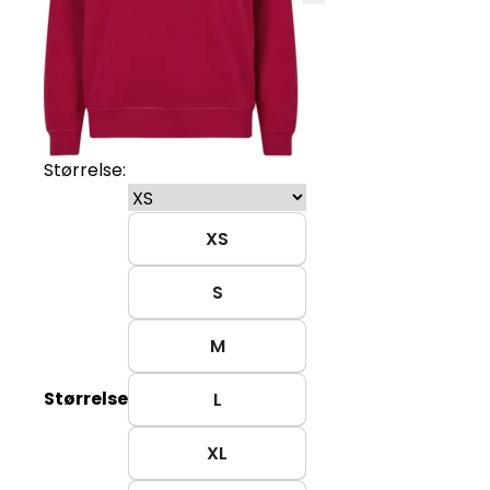
Størrelse:
XS
S
M
Størrelse
L
XL