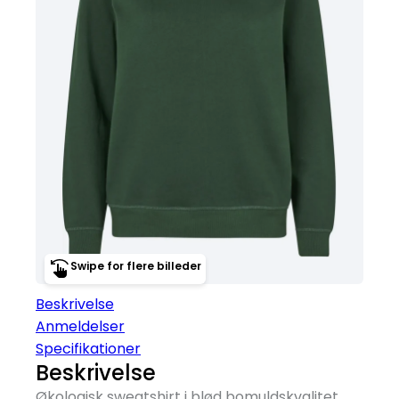
Swipe for flere billeder
Beskrivelse
Anmeldelser
Specifikationer
Beskrivelse
Økologisk sweatshirt i blød bomuldskvalitet