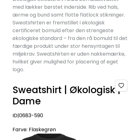
med lækker børstet inderside. Rib ved hals,
ærme og bund samt flotte flatlock stikninger.
Sweatshirten er fremstillet i økologisk
certificeret bomuld efter den strengeste
økologiske standard – fra den rå bomuld til det
færdige produkt under stor hensyntagen til
miljøkrav. Sweatshirten er uden nakkemærke,
hvilket giver mulighed for placering af eget
logo.
Sweatshirt | Økologisk |
Dame
ID|0683-590
Farve:
Flaskegrøn