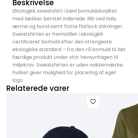
Beskrivelse
Økologisk sweatshirt i blød bomuldskvalitet
med lækker børstet inderside. Rib ved hals,
ærme og bund samt flotte flatlock stikninger.
Sweatshirten er fremstillet i økologisk
certificeret bomuld efter den strengeste
økologiske standard – fra den rå bomuld til det
færdige produkt under stor hensyntagen til
miljøkrav. Sweatshirten er uden nakkemærke,
hvilket giver mulighed for placering af eget
logo.
Relaterede varer