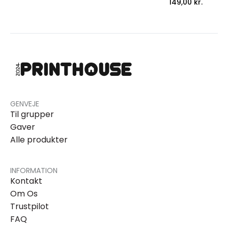
149,00
kr.
GENVEJE
Til grupper
Gaver
Alle produkter
INFORMATION
Kontakt
Om Os
Trustpilot
FAQ