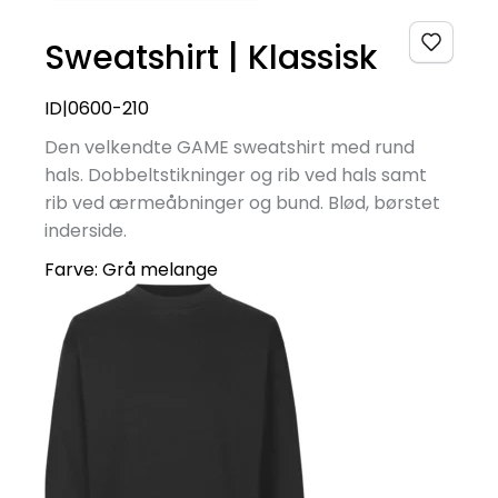
Sweatshirt | Klassisk
ID|0600-210
Den velkendte GAME sweatshirt med rund
hals. Dobbeltstikninger og rib ved hals samt
rib ved ærmeåbninger og bund. Blød, børstet
inderside.
Farve:
Grå melange