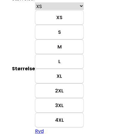
XS
S
M
L
Størrelse
XL
2XL
3XL
4XL
Ryd