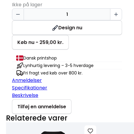
Ikke på lager
Sweatshirt
|
Klassisk
Design nu
antal
Køb nu - 259,00 kr.
Dansk printshop
Lynhurtig levering – 3-5 hverdage
Fri fragt ved køb over 800 kr.
Anmeldelser
Specifikationer
Beskrivelse
Tilføj en anmeldelse
Relaterede varer