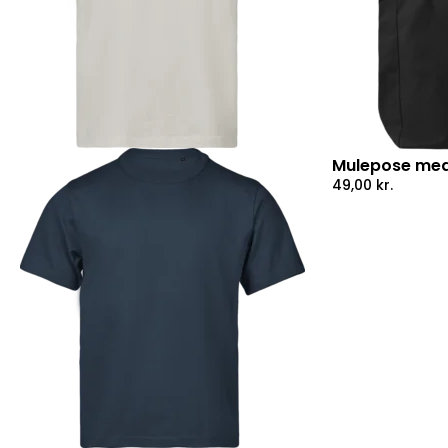
Mulepose med
49,00
kr.