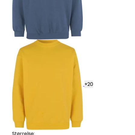
+
20
Størrelse: