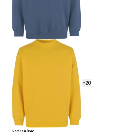
+
20
Størrelse: