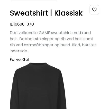
Sweatshirt | Klassisk
ID|0600-370
Den velkendte GAME sweatshirt med rund
hals. Dobbeltstikninger og rib ved hals samt
rib ved ærmeåbninger og bund. Blød, børstet
inderside.
Farve:
Gul