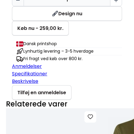
|
Klassisk
Design nu
antal
Køb nu - 259,00 kr.
Dansk printshop
Lynhurtig levering – 3-5 hverdage
Fri fragt ved køb over 800 kr.
Anmeldelser
Specifikationer
Beskrivelse
Tilføj en anmeldelse
Relaterede varer