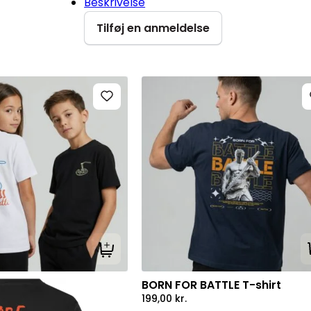
Beskrivelse
Tilføj en anmeldelse
Tilføj til kurv
BORN FOR BATTLE T-shirt
199,00
kr.