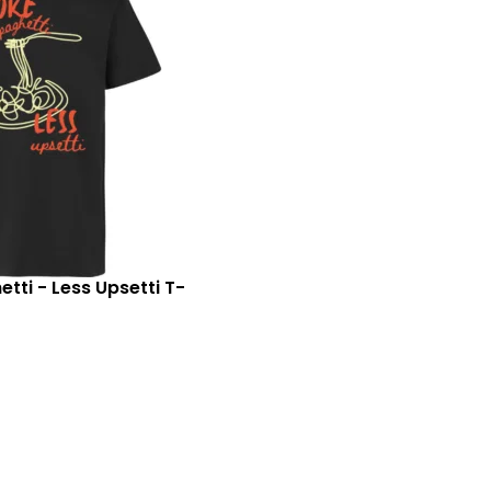
tti - Less Upsetti T-