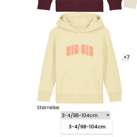
+
7
Størrelse:
3-4/98-104cm