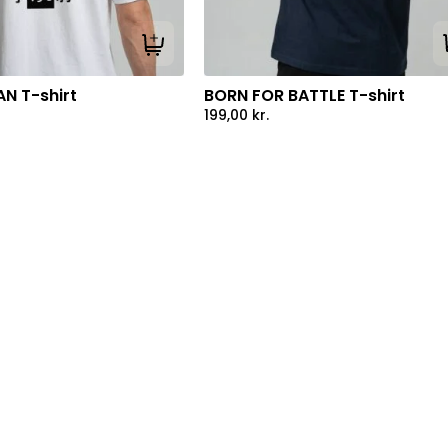
Tilføj til kurv
N T-shirt
BORN FOR BATTLE T-shirt
199,00
kr.