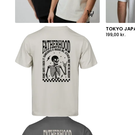
Tilføj til kurv
TOKYO JAPA
199,00
kr.