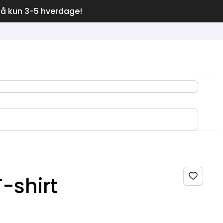
på kun 3-5 hverdage!
T-shirt