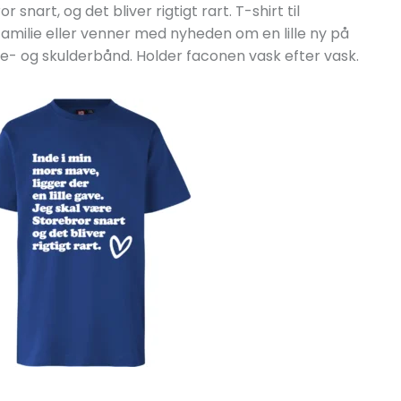
snart, og det bliver rigtigt rart. T-shirt til
 familie eller venner med nyheden om en lille ny på
akke- og skulderbånd. Holder faconen vask efter vask.