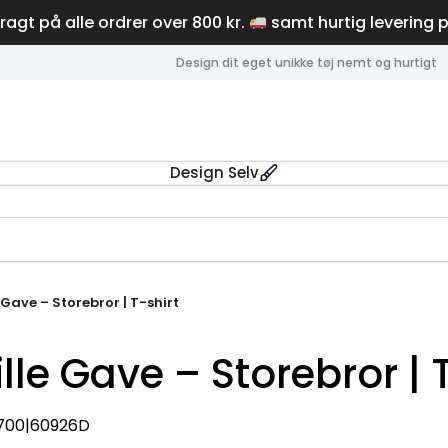
fragt på alle ordrer over 800 kr.
samt hurtig levering 
Design dit eget unikke tøj nemt og hurtigt
Design Selv
e Gave – Storebror | T-shirt
ille Gave – Storebror | 
-700|60926D