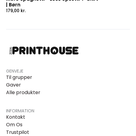
| Børn
179,00
kr.
GENVEJE
Til grupper
Gaver
Alle produkter
INFORMATION
Kontakt
Om Os
Trustpilot