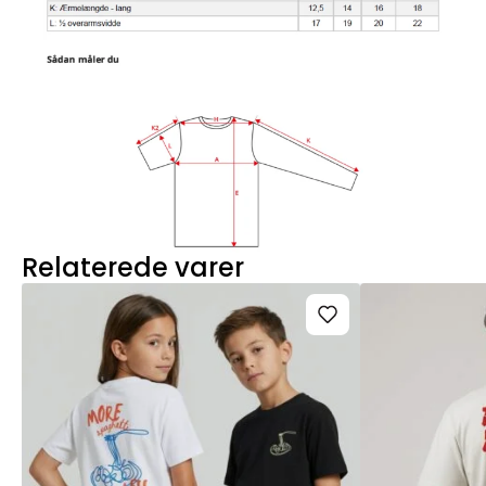
Relaterede varer