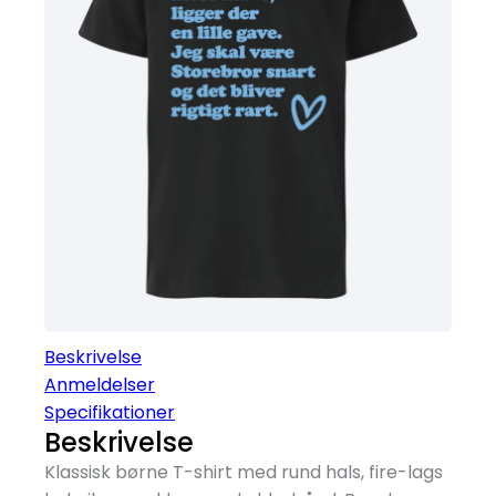
Beskrivelse
Anmeldelser
Specifikationer
Beskrivelse
Klassisk børne T-shirt med rund hals, fire-lags