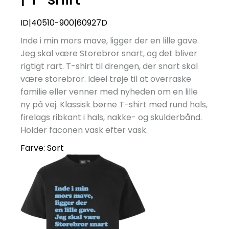
ID|40510-900|60927D
Inde i min mors mave, ligger der en lille gave.
Jeg skal være Storebror snart, og det bliver
rigtigt rart. T-shirt til drengen, der snart skal
være storebror. Ideel trøje til at overraske
familie eller venner med nyheden om en lille
ny på vej. Klassisk børne T-shirt med rund hals,
firelags ribkant i hals, nakke- og skulderbånd.
Holder faconen vask efter vask.
Farve:
Sort