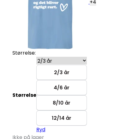
+
4
Størrelse:
2/3 år
4/6 år
Størrelse
8/10 år
12/14 år
Ryd
Ikke på lager