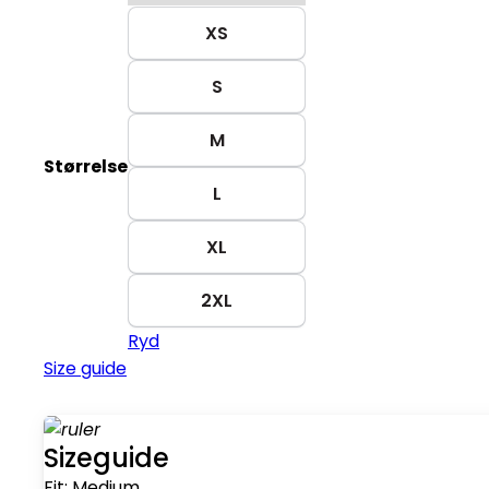
XS
S
M
Størrelse
L
XL
2XL
Ryd
Size guide
Sizeguide
Fit:
Medium