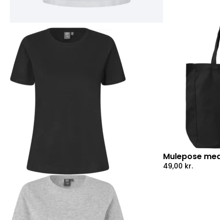
Mulepose med
49,00
kr.