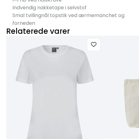
Indvendig nakketape i selvstof
Smal tvillingnål topstik ved ærmemanchet og
forneden
Relaterede varer