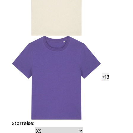
+
13
Størrelse: