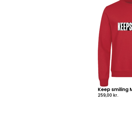
Keep smiling
259,00
kr.