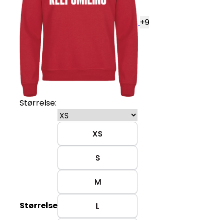
+
9
Størrelse:
XS
S
M
Størrelse
L