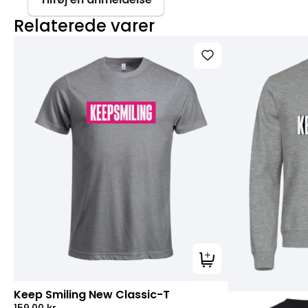
Relaterede varer
Tilføj til kurv
Keep Smiling New Classic-T
159,00
kr.