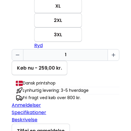
XL
2XL
3XL
Ryd
Keep
smiling
Miami
Køb nu - 259,00 kr.
Roundneck
antal
Dansk printshop
Lynhurtig levering: 3-5 hverdage
Fri fragt ved køb over 800 kr.
Anmeldelser
Specifikationer
Beskrivelse
Tilføj en anmeldelse