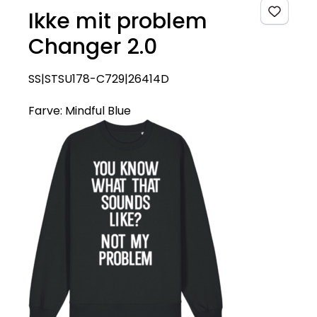
Ikke mit problem
Changer 2.0
SS|STSU178-C729|26414D
Farve:
Mindful Blue