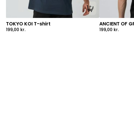
Tilføj til kurv
TOKYO KOI T-shirt
ANCIENT OF GR
199,00
kr.
199,00
kr.