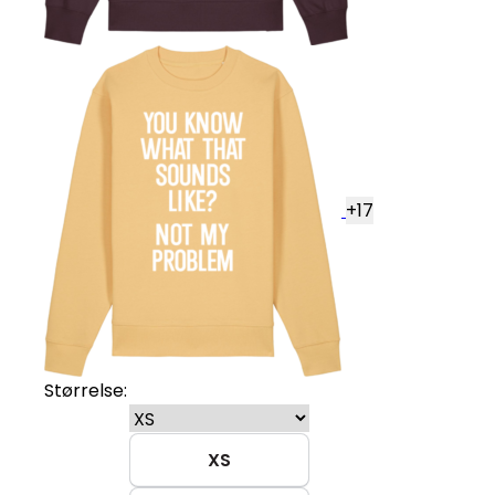
+
17
Størrelse:
XS