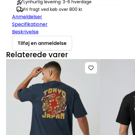
antal
Lynhurtig levering: 3-6 hverdage
Fri fragt ved køb over 800 kr.
Anmeldelser
Specifikationer
Beskrivelse
Tilføj en anmeldelse
Relaterede varer