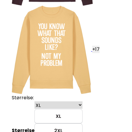
+
17
Størrelse:
XL
Størrelse
2XL