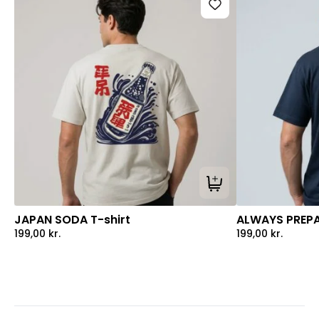
Tilføj til kurv
JAPAN SODA T-shirt
ALWAYS PREPA
199,00
kr.
199,00
kr.