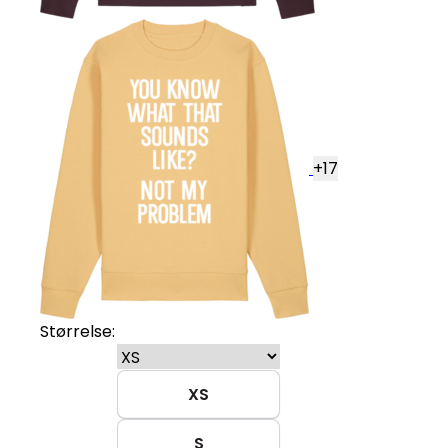
+
17
Størrelse:
XS
S