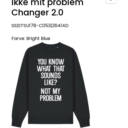
Ikke mit problem
Changer 2.0
SS|STSU178-C053|26414D
Farve:
Bright Blue