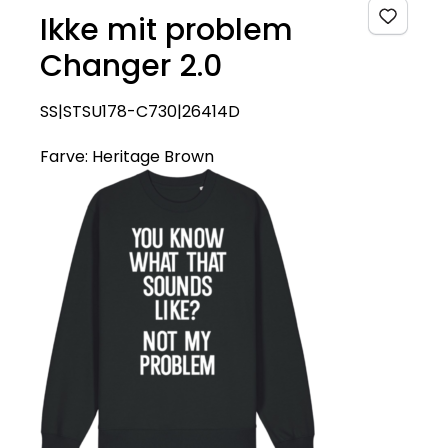
Ikke mit problem
Changer 2.0
SS|STSU178-C730|26414D
Farve:
Heritage Brown