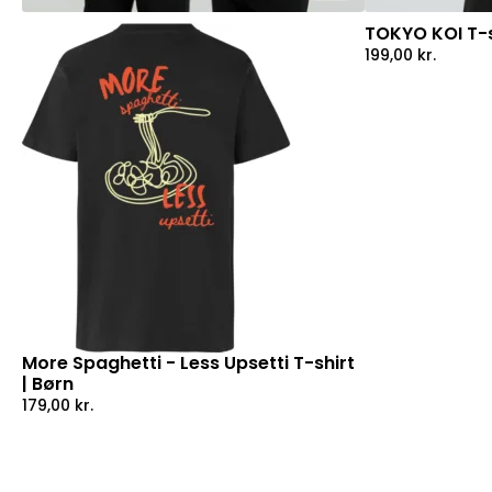
TOKYO KOI T-s
199,00
kr.
More Spaghetti - Less Upsetti T-shirt
| Børn
179,00
kr.