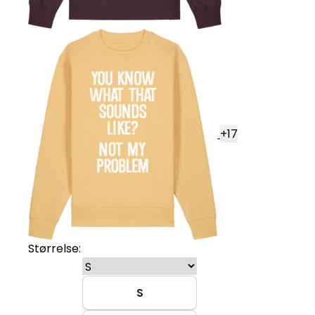
+
17
Størrelse:
S