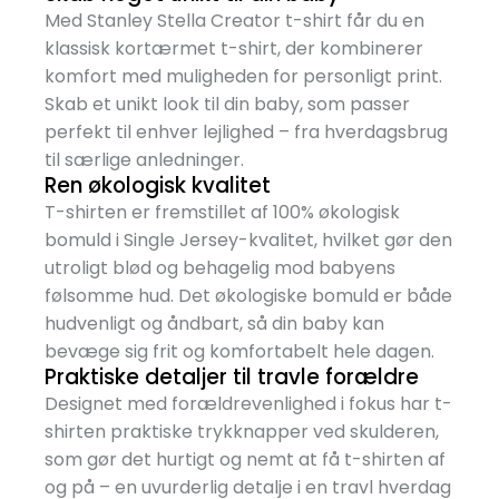
Med Stanley Stella Creator t-shirt får du en
klassisk kortærmet t-shirt, der kombinerer
komfort med muligheden for personligt print.
Skab et unikt look til din baby, som passer
perfekt til enhver lejlighed – fra hverdagsbrug
til særlige anledninger.
Ren økologisk kvalitet
T-shirten er fremstillet af 100% økologisk
bomuld i Single Jersey-kvalitet, hvilket gør den
utroligt blød og behagelig mod babyens
følsomme hud. Det økologiske bomuld er både
hudvenligt og åndbart, så din baby kan
bevæge sig frit og komfortabelt hele dagen.
Praktiske detaljer til travle forældre
Designet med forældrevenlighed i fokus har t-
shirten praktiske trykknapper ved skulderen,
som gør det hurtigt og nemt at få t-shirten af
og på – en uvurderlig detalje i en travl hverdag