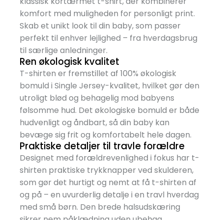
klassisk kortærmet t-shirt, der kombinerer
komfort med muligheden for personligt print.
Skab et unikt look til din baby, som passer
perfekt til enhver lejlighed – fra hverdagsbrug
til særlige anledninger.
Ren økologisk kvalitet
T-shirten er fremstillet af 100% økologisk
bomuld i Single Jersey-kvalitet, hvilket gør den
utroligt blød og behagelig mod babyens
følsomme hud. Det økologiske bomuld er både
hudvenligt og åndbart, så din baby kan
bevæge sig frit og komfortabelt hele dagen.
Praktiske detaljer til travle forældre
Designet med forældrevenlighed i fokus har t-
shirten praktiske trykknapper ved skulderen,
som gør det hurtigt og nemt at få t-shirten af
og på – en uvurderlig detalje i en travl hverdag
med små børn. Den brede halsudskæring
sikrer nem påklædning uden ubehag.