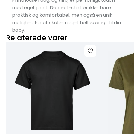
Printhouse i dag, og tilføj et personligt touch
med eget print. Denne t-shirt er ikke bare
praktisk og komfortabel, men også en unik
mulighed for at skabe noget helt særligt til din
baby.
Relaterede varer