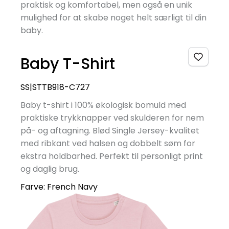
praktisk og komfortabel, men også en unik
mulighed for at skabe noget helt særligt til din
baby.
Baby T-Shirt
SS|STTB918-C727
Baby t-shirt i 100% økologisk bomuld med
praktiske trykknapper ved skulderen for nem
på- og aftagning. Blød Single Jersey-kvalitet
med ribkant ved halsen og dobbelt søm for
ekstra holdbarhed. Perfekt til personligt print
og daglig brug.
Farve:
French Navy