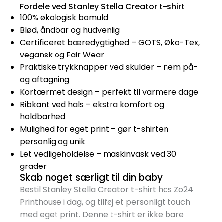
Fordele ved Stanley Stella Creator t-shirt
100% økologisk bomuld
Blød, åndbar og hudvenlig
Certificeret bæredygtighed – GOTS, Øko-Tex,
vegansk og Fair Wear
Praktiske trykknapper ved skulder – nem på-
og aftagning
Kortærmet design – perfekt til varmere dage
Ribkant ved hals – ekstra komfort og
holdbarhed
Mulighed for eget print – gør t-shirten
personlig og unik
Let vedligeholdelse – maskinvask ved 30
grader
Skab noget særligt til din baby
Bestil Stanley Stella Creator t-shirt hos Zo24
Printhouse i dag, og tilføj et personligt touch
med eget print. Denne t-shirt er ikke bare