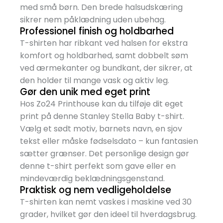
med små børn. Den brede halsudskæring
sikrer nem påklædning uden ubehag.
Professionel finish og holdbarhed
T-shirten har ribkant ved halsen for ekstra
komfort og holdbarhed, samt dobbelt søm
ved ærmekanter og bundkant, der sikrer, at
den holder til mange vask og aktiv leg.
Gør den unik med eget print
Hos Zo24 Printhouse kan du tilføje dit eget
print på denne Stanley Stella Baby t-shirt.
Vælg et sødt motiv, barnets navn, en sjov
tekst eller måske fødselsdato – kun fantasien
sætter grænser. Det personlige design gør
denne t-shirt perfekt som gave eller en
mindeværdig beklædningsgenstand.
Praktisk og nem vedligeholdelse
T-shirten kan nemt vaskes i maskine ved 30
grader, hvilket gør den ideel til hverdagsbrug.