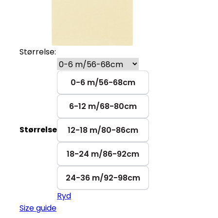
Størrelse:
0-6 m/56-68cm
6-12 m/68-80cm
Størrelse
12-18 m/80-86cm
18-24 m/86-92cm
24-36 m/92-98cm
Ryd
Size guide