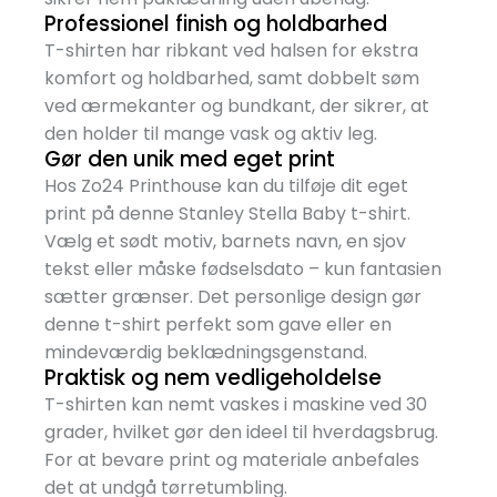
Professionel finish og holdbarhed
T-shirten har ribkant ved halsen for ekstra
komfort og holdbarhed, samt dobbelt søm
ved ærmekanter og bundkant, der sikrer, at
den holder til mange vask og aktiv leg.
Gør den unik med eget print
Hos Zo24 Printhouse kan du tilføje dit eget
print på denne Stanley Stella Baby t-shirt.
Vælg et sødt motiv, barnets navn, en sjov
tekst eller måske fødselsdato – kun fantasien
sætter grænser. Det personlige design gør
denne t-shirt perfekt som gave eller en
mindeværdig beklædningsgenstand.
Praktisk og nem vedligeholdelse
T-shirten kan nemt vaskes i maskine ved 30
grader, hvilket gør den ideel til hverdagsbrug.
For at bevare print og materiale anbefales
det at undgå tørretumbling.