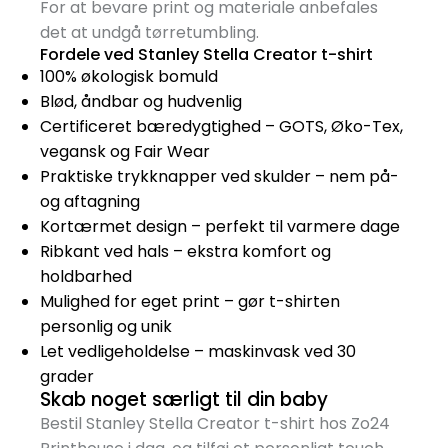
For at bevare print og materiale anbefales
det at undgå tørretumbling.
Fordele ved Stanley Stella Creator t-shirt
100% økologisk bomuld
Blød, åndbar og hudvenlig
Certificeret bæredygtighed – GOTS, Øko-Tex,
vegansk og Fair Wear
Praktiske trykknapper ved skulder – nem på-
og aftagning
Kortærmet design – perfekt til varmere dage
Ribkant ved hals – ekstra komfort og
holdbarhed
Mulighed for eget print – gør t-shirten
personlig og unik
Let vedligeholdelse – maskinvask ved 30
grader
Skab noget særligt til din baby
Bestil Stanley Stella Creator t-shirt hos Zo24