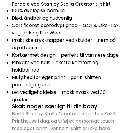
Fordele ved Stanley Stella Creator t-shirt
100% økologisk bomuld
Blød, åndbar og hudvenlig
Certificeret bæredygtighed – GOTS, Øko-Tex,
vegansk og Fair Wear
Praktiske trykknapper ved skulder – nem på-
og aftagning
Kortærmet design – perfekt til varmere dage
Ribkant ved hals – ekstra komfort og
holdbarhed
Mulighed for eget print – gør t-shirten
personlig og unik
Let vedligeholdelse – maskinvask ved 30
grader
Skab noget særligt til din baby
Bestil Stanley Stella Creator t-shirt hos Zo24
Printhouse i dag, og tilføj et personligt touch
med eget print. Denne t-shirt er ikke bare