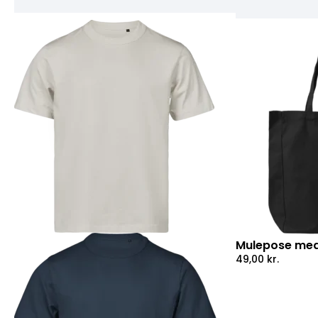
Mulepose med
49,00
kr.