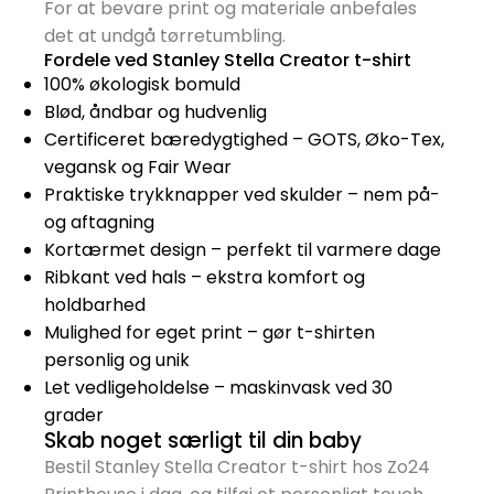
For at bevare print og materiale anbefales
det at undgå tørretumbling.
Fordele ved Stanley Stella Creator t-shirt
100% økologisk bomuld
Blød, åndbar og hudvenlig
Certificeret bæredygtighed – GOTS, Øko-Tex,
vegansk og Fair Wear
Praktiske trykknapper ved skulder – nem på-
og aftagning
Kortærmet design – perfekt til varmere dage
Ribkant ved hals – ekstra komfort og
holdbarhed
Mulighed for eget print – gør t-shirten
personlig og unik
Let vedligeholdelse – maskinvask ved 30
grader
Skab noget særligt til din baby
Bestil Stanley Stella Creator t-shirt hos Zo24