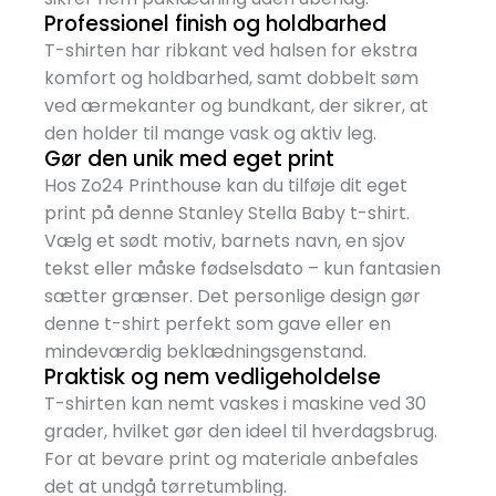
Professionel finish og holdbarhed
T-shirten har ribkant ved halsen for ekstra
komfort og holdbarhed, samt dobbelt søm
ved ærmekanter og bundkant, der sikrer, at
den holder til mange vask og aktiv leg.
Gør den unik med eget print
Hos Zo24 Printhouse kan du tilføje dit eget
print på denne Stanley Stella Baby t-shirt.
Vælg et sødt motiv, barnets navn, en sjov
tekst eller måske fødselsdato – kun fantasien
sætter grænser. Det personlige design gør
denne t-shirt perfekt som gave eller en
mindeværdig beklædningsgenstand.
Praktisk og nem vedligeholdelse
T-shirten kan nemt vaskes i maskine ved 30
grader, hvilket gør den ideel til hverdagsbrug.
For at bevare print og materiale anbefales
det at undgå tørretumbling.