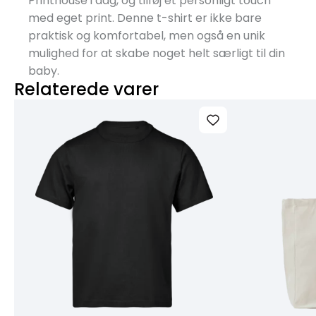
Printhouse i dag, og tilføj et personligt touch
med eget print. Denne t-shirt er ikke bare
praktisk og komfortabel, men også en unik
mulighed for at skabe noget helt særligt til din
baby.
Relaterede varer