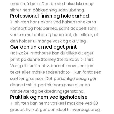
med små børn. Den brede halsudskæring
sikrer nem påklædning uden ubehag.
Professionel finish og holdbarhed
T-shirten har ribkant ved halsen for ekstra
komfort og holdbarhed, samt dobbelt søm
ved ærmekanter og bundkant, der sikrer, at
den holder til mange vask og aktiv leg.
Gør den unik med eget print
Hos Zo24 Printhouse kan du tilføje dit eget
print på denne Stanley Stella Baby t-shirt.
Vælg et sødt motiv, barnets navn, en sjov
tekst eller måske fødselsdato – kun fantasien
sætter grænser. Det personlige design gør
denne t-shirt perfekt som gave eller en
mindeværdig beklædningsgenstand.
Praktisk og nem vedligeholdelse
T-shirten kan nemt vaskes i maskine ved 30
grader, hvilket gør den ideel til hverdagsbrug.