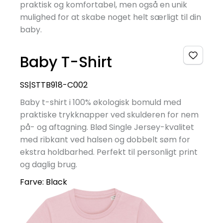
praktisk og komfortabel, men også en unik
mulighed for at skabe noget helt særligt til din
baby.
Baby T-Shirt
SS|STTB918-C002
Baby t-shirt i 100% økologisk bomuld med
praktiske trykknapper ved skulderen for nem
på- og aftagning. Blød Single Jersey-kvalitet
med ribkant ved halsen og dobbelt søm for
ekstra holdbarhed. Perfekt til personligt print
og daglig brug.
Farve:
Black