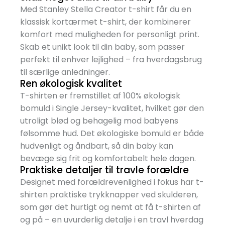
Med Stanley Stella Creator t-shirt får du en
klassisk kortærmet t-shirt, der kombinerer
komfort med muligheden for personligt print.
Skab et unikt look til din baby, som passer
perfekt til enhver lejlighed – fra hverdagsbrug
til særlige anledninger.
Ren økologisk kvalitet
T-shirten er fremstillet af 100% økologisk
bomuld i Single Jersey-kvalitet, hvilket gør den
utroligt blød og behagelig mod babyens
følsomme hud. Det økologiske bomuld er både
hudvenligt og åndbart, så din baby kan
bevæge sig frit og komfortabelt hele dagen.
Praktiske detaljer til travle forældre
Designet med forældrevenlighed i fokus har t-
shirten praktiske trykknapper ved skulderen,
som gør det hurtigt og nemt at få t-shirten af
og på – en uvurderlig detalje i en travl hverdag