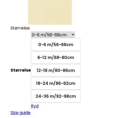
Størrelse:
0-6 m/56-68cm
6-12 m/68-80cm
Størrelse
12-18 m/80-86cm
18-24 m/86-92cm
24-36 m/92-98cm
Ryd
Size guide