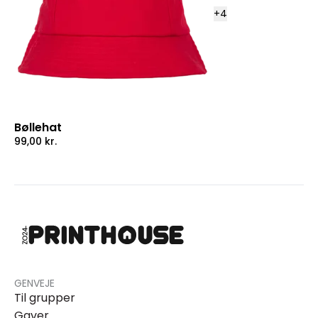
+
4
Bøllehat
99,00
kr.
GENVEJE
Til grupper
Gaver