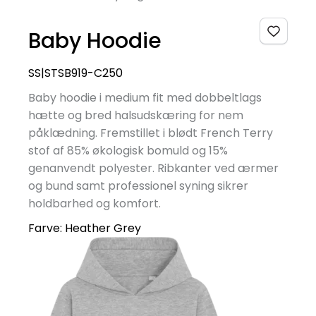
Baby Hoodie
SS|STSB919-C250
Baby hoodie i medium fit med dobbeltlags
hætte og bred halsudskæring for nem
påklædning. Fremstillet i blødt French Terry
stof af 85% økologisk bomuld og 15%
genanvendt polyester. Ribkanter ved ærmer
og bund samt professionel syning sikrer
holdbarhed og komfort.
Farve:
Heather Grey