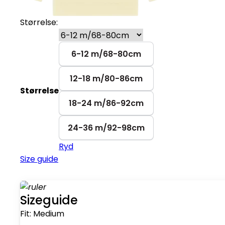
Størrelse:
6-12 m/68-80cm
12-18 m/80-86cm
Størrelse
18-24 m/86-92cm
24-36 m/92-98cm
Ryd
Size guide
Sizeguide
Fit:
Medium