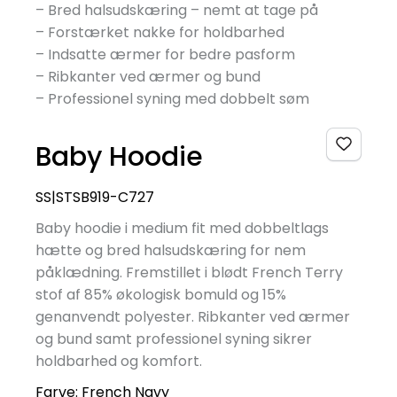
– Bred halsudskæring – nemt at tage på
– Forstærket nakke for holdbarhed
– Indsatte ærmer for bedre pasform
– Ribkanter ved ærmer og bund
– Professionel syning med dobbelt søm
Baby Hoodie
SS|STSB919-C727
Baby hoodie i medium fit med dobbeltlags
hætte og bred halsudskæring for nem
påklædning. Fremstillet i blødt French Terry
stof af 85% økologisk bomuld og 15%
genanvendt polyester. Ribkanter ved ærmer
og bund samt professionel syning sikrer
holdbarhed og komfort.
Farve:
French Navy