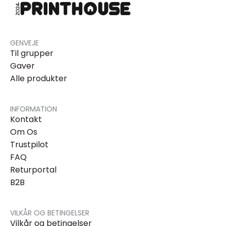
GENVEJE
Til grupper
Gaver
Alle produkter
INFORMATION
Kontakt
Om Os
Trustpilot
FAQ
Returportal
B2B
VILKÅR OG BETINGELSER
Vilkår og betingelser