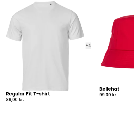
+
4
Bøllehat
Regular Fit T-shirt
99,00
kr.
89,00
kr.