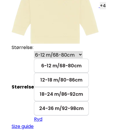
+
4
Størrelse:
6-12 m/68-80cm
12-18 m/80-86cm
Størrelse
18-24 m/86-92cm
24-36 m/92-98cm
Ryd
Size guide