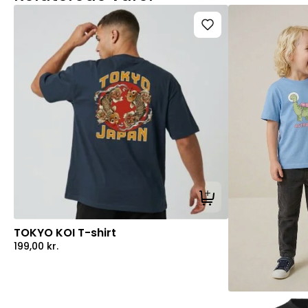
Tilføj til kurv
TOKYO KOI T-shirt
199,00
kr.