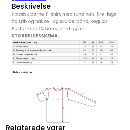
Beskrivelse
Klassisk børne T-shirt med rund hals, fire-lags
halsrib og nakke- og skulderbånd. Regular
Pasform. 100% bomuld. 175 g/
m²
STØRRELSESSKEMA:
Relaterede varer