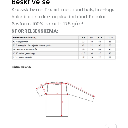
Beskrivelse
Klassisk børne T-shirt med rund hals, fire-lags
halsrib og nakke- og skulderbånd. Regular
Pasform. 100% bomuld. 175 g/
m²
STØRRELSESSKEMA: