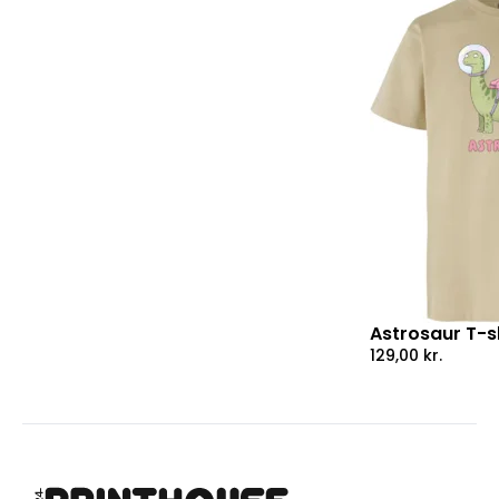
Astrosaur T-sh
129,00
kr.