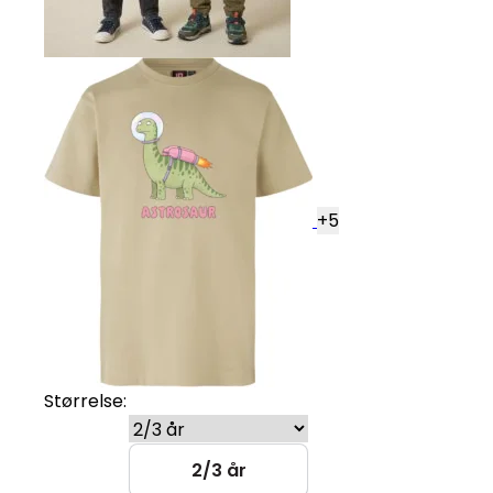
+
5
Størrelse:
2/3 år