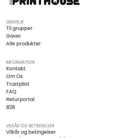
GENVEJE
Til grupper
Gaver
Alle produkter
INFORMATION
Kontakt
Om Os
Trustpilot
FAQ
Returportal
B2B
VILKÅR OG BETINGELSER
Vilkår og betingelser