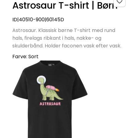
Astrosaur T-shirt | Børn
ID|40510-900|60145D
Astrosaur. Klassisk børne T-shirt med rund
hals, firelags ribkant i hals, nakke- og
skulderbånd. Holder faconen vask efter vask.
Farve:
Sort