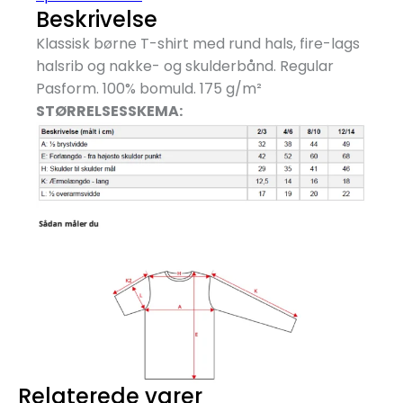
Beskrivelse
Klassisk børne T-shirt med rund hals, fire-lags
halsrib og nakke- og skulderbånd. Regular
Pasform. 100% bomuld. 175 g/
m²
STØRRELSESSKEMA:
Relaterede varer