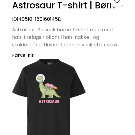
Astrosaur T-shirt | Børn
ID|40510-150|60145D
Astrosaur. Klassisk børne T-shirt med rund
hals, firelags ribkant i hals, nakke- og
skulderbånd. Holder faconen vask efter vask.
Farve:
Kit