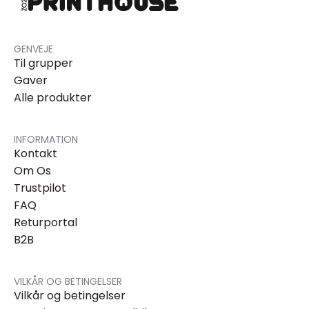
GENVEJE
Til grupper
Gaver
Alle produkter
INFORMATION
Kontakt
Om Os
Trustpilot
FAQ
Returportal
B2B
VILKÅR OG BETINGELSER
Vilkår og betingelser