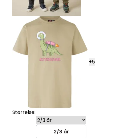
+
5
Størrelse:
2/3 år