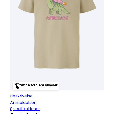
Swipe for flere billeder
Beskrivelse
Anmeldelser
Specifikationer