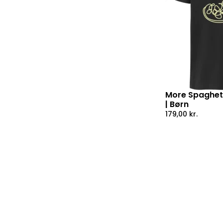
More Spaghetti
| Børn
179,00
kr.