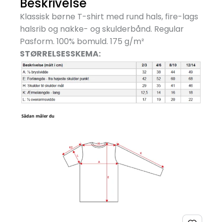
Beskrivelse
Klassisk børne T-shirt med rund hals, fire-lags
halsrib og nakke- og skulderbånd. Regular
Pasform. 100% bomuld. 175 g/
m²
STØRRELSESSKEMA: